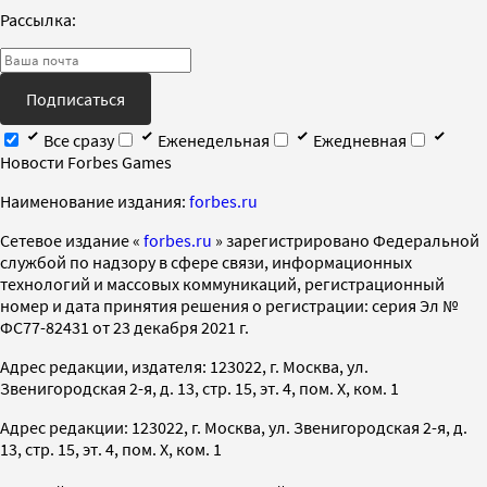
Рассылка:
Подписаться
Все сразу
Еженедельная
Ежедневная
Новости Forbes Games
Наименование издания:
forbes.ru
Cетевое издание «
forbes.ru
» зарегистрировано Федеральной
службой по надзору в сфере связи, информационных
технологий и массовых коммуникаций, регистрационный
номер и дата принятия решения о регистрации: серия Эл №
ФС77-82431 от 23 декабря 2021 г.
Адрес редакции, издателя: 123022, г. Москва, ул.
Звенигородская 2-я, д. 13, стр. 15, эт. 4, пом. X, ком. 1
Адрес редакции: 123022, г. Москва, ул. Звенигородская 2-я, д.
13, стр. 15, эт. 4, пом. X, ком. 1