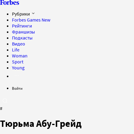
Рубрики
Forbes Games
New
Рейтинги
Франшизы
Подкасты
Видео
Life
Woman
Sport
Young
Войти
#
Тюрьма Абу-Грейд