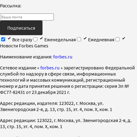
Рассылка:
Подписаться
Все сразу
Еженедельная
Ежедневная
Новости Forbes Games
Наименование издания:
forbes.ru
Cетевое издание «
forbes.ru
» зарегистрировано Федеральной
службой по надзору в сфере связи, информационных
технологий и массовых коммуникаций, регистрационный
номер и дата принятия решения о регистрации: серия Эл №
ФС77-82431 от 23 декабря 2021 г.
Адрес редакции, издателя: 123022, г. Москва, ул.
Звенигородская 2-я, д. 13, стр. 15, эт. 4, пом. X, ком. 1
Адрес редакции: 123022, г. Москва, ул. Звенигородская 2-я, д.
13, стр. 15, эт. 4, пом. X, ком. 1