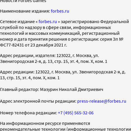
Новости Forbes Games
Наименование издания:
forbes.ru
Cетевое издание «
forbes.ru
» зарегистрировано Федеральной
службой по надзору в сфере связи, информационных
технологий и массовых коммуникаций, регистрационный
номер и дата принятия решения о регистрации: серия Эл №
ФС77-82431 от 23 декабря 2021 г.
Адрес редакции, издателя: 123022, г. Москва, ул.
Звенигородская 2-я, д. 13, стр. 15, эт. 4, пом. X, ком. 1
Адрес редакции: 123022, г. Москва, ул. Звенигородская 2-я, д.
13, стр. 15, эт. 4, пом. X, ком. 1
Главный редактор: Мазурин Николай Дмитриевич
Адрес электронной почты редакции:
press-release@forbes.ru
Номер телефона редакции:
+7 (495) 565-32-06
На информационном ресурсе применяются
рекомендательные технологии (информационные технологии