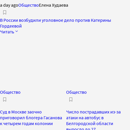
a day ago
Общество
Елена Худаева
В России возбудили уголовное дело против Катерины
Гордеевой
Читать
Общество
Общество
Суд в Москве заочно
Число пострадавших из-за
приговорил блогера Гасанова
атаки на автобус в
к четырем годам колонии
Белгородской области
выросло до 27