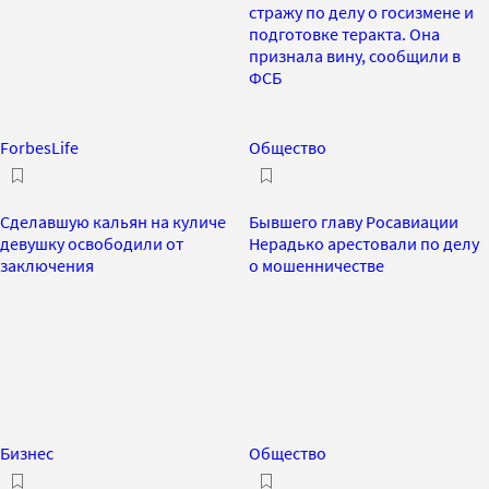
стражу по делу о госизмене и
подготовке теракта. Она
признала вину, сообщили в
ФСБ
ForbesLife
Общество
Сделавшую кальян на куличе
Бывшего главу Росавиации
девушку освободили от
Нерадько арестовали по делу
заключения
о мошенничестве
Бизнес
Общество