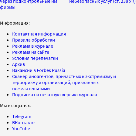
через подконтрольные им
небезопасных услуг (ст. 238 УК)
фирмы
Информация:
Контактная информация
Правила обработки
Реклама в журнале
Реклама на сайте
Условия перепечатки
Архив
Вакансии в Forbes Russia
Сканер иноагентов, причастных к экстремизму и
терроризму и организаций, признанных
нежелательными
Подписка на печатную версию журнала
Мы в соцсетях:
Telegram
ВКонтакте
YouTube