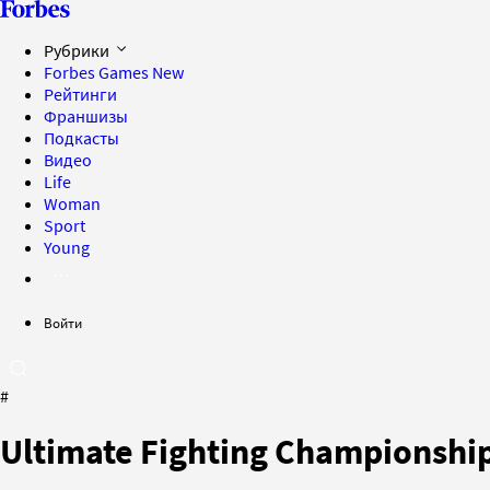
Рубрики
Forbes Games
New
Рейтинги
Франшизы
Подкасты
Видео
Life
Woman
Sport
Young
Войти
#
Ultimate Fighting Championshi