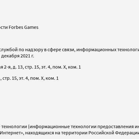
сти Forbes Games
службой по надзору в сфере связи, информационных технолог
декабря 2021 г.
я, д. 13, стр. 15, эт. 4, пом. X, ком. 1
тр. 15, эт. 4, пом. X, ком. 1
технологии (информационные технологии предоставления инф
«Интернет», находящихся на территории Российской Федераци