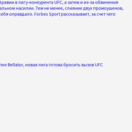
равии в лигу-конкурента UFC, а затем и из-за обвинения
альном насилии. Тем не менее, слияние двух промоушенов,
себя оправдало. Forbes Sport рассказывает, за счет чего
ке Bellator, новая лига готова бросить вызов UFC