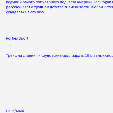
ведущий самого популярного подкаста Америки Joe Rogan Ex
рассказывает о трудном детстве знаменитости, любви к ст
скандалах на его шоу
Forbes Sport
Тренд на слияния и саудовские миллиарды: 10 главных спо
Бокс/MMA