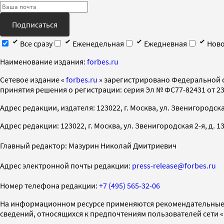
Подписаться
Все сразу
Еженедельная
Ежедневная
Ново
Наименование издания:
forbes.ru
Cетевое издание «
forbes.ru
» зарегистрировано Федеральной 
принятия решения о регистрации: серия Эл № ФС77-82431 от 23 
Адрес редакции, издателя: 123022, г. Москва, ул. Звенигородская 2-
Адрес редакции: 123022, г. Москва, ул. Звенигородская 2-я, д. 13, с
Главный редактор: Мазурин Николай Дмитриевич
Адрес электронной почты редакции:
press-release@forbes.ru
Номер телефона редакции:
+7 (495) 565-32-06
На информационном ресурсе применяются рекомендательные 
сведений, относящихся к предпочтениям пользователей сети 