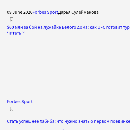
09 June 2026
Forbes Sport
Дарья Сулейманова
$60 млн за бой на лужайке Белого дома: как UFC готовит т
Читать
Forbes Sport
Стать успешнее Хабиба: что нужно знать о первом поединк