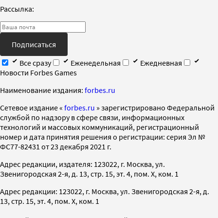
Рассылка:
Подписаться
Все сразу
Еженедельная
Ежедневная
Новости Forbes Games
Наименование издания:
forbes.ru
Cетевое издание «
forbes.ru
» зарегистрировано Федеральной
службой по надзору в сфере связи, информационных
технологий и массовых коммуникаций, регистрационный
номер и дата принятия решения о регистрации: серия Эл №
ФС77-82431 от 23 декабря 2021 г.
Адрес редакции, издателя: 123022, г. Москва, ул.
Звенигородская 2-я, д. 13, стр. 15, эт. 4, пом. X, ком. 1
Адрес редакции: 123022, г. Москва, ул. Звенигородская 2-я, д.
13, стр. 15, эт. 4, пом. X, ком. 1