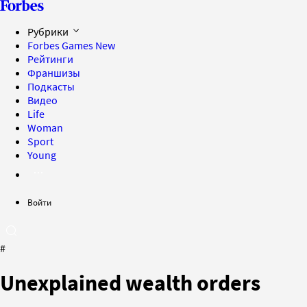
Рубрики
Forbes Games
New
Рейтинги
Франшизы
Подкасты
Видео
Life
Woman
Sport
Young
Войти
#
Unexplained wealth orders