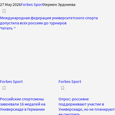
27 May 2026
Forbes Sport
Кермен Эрдниева
Международная федерация университетского спорта
допустила всех россиян до турниров
Читать
Forbes Sport
Forbes Sport
Российские спортсмены
Опрос: россияне
завоевали 16 медалей на
поддерживают участие в
Универсиаде в Германии
Универсиаде, но не планируют
ее смотреть