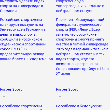
выступить в девяти видах
спортсменов до
спорта на Универсиаде в
Универсиады-2025 только в
Германии
нейтральном статусе
Российские спортсмены
Президент Международной
планируют выступить на
федерации студенческого
Универсиаде в Германии в
спорта (FISU) Леонц Эдер
девяти видах спорта,
заявил, что российские
сообщили в Российском
спортсмены смогут принять
студенческом спортивном
участие в летней Универсиаде
союзе (РССС). В
2025 года в Германии только в
предварительную заявку
нейтральном статусе и в тех
вошло более 150 спортсменов
видах спорта, «где это
возможно и разрешено».
Соревнования пройдут с 16 по
27 июля
Forbes Sport
Forbes Sport
Российские спортсмены
Российские и белорусские