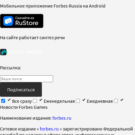
Мобильное приложение Forbes Russia на Android
На сайте работает синтез речи
Рассылка:
Подписаться
Все сразу
Еженедельная
Ежедневная
Новости Forbes Games
Наименование издания:
forbes.ru
Cетевое издание «
forbes.ru
» зарегистрировано Федеральной
службой по надзору в сфере связи, информационных