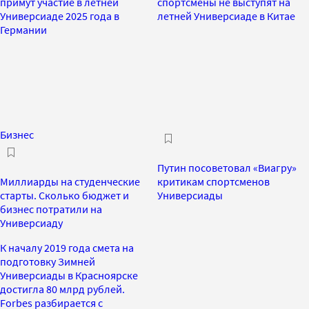
примут участие в летней
спортсмены не выступят на
Универсиаде 2025 года в
летней Универсиаде в Китае
Германии
Бизнес
Путин посоветовал «Виагру»
Миллиарды на студенческие
критикам спортсменов
старты. Сколько бюджет и
Универсиады
бизнес потратили на
Универсиаду
К началу 2019 года смета на
подготовку Зимней
Универсиады в Красноярске
достигла 80 млрд рублей.
Forbes разбирается с