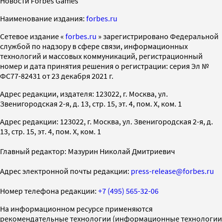
Новости Forbes Games
Наименование издания:
forbes.ru
Cетевое издание «
forbes.ru
» зарегистрировано Федеральной
службой по надзору в сфере связи, информационных
технологий и массовых коммуникаций, регистрационный
номер и дата принятия решения о регистрации: серия Эл №
ФС77-82431 от 23 декабря 2021 г.
Адрес редакции, издателя: 123022, г. Москва, ул.
Звенигородская 2-я, д. 13, стр. 15, эт. 4, пом. X, ком. 1
Адрес редакции: 123022, г. Москва, ул. Звенигородская 2-я, д.
13, стр. 15, эт. 4, пом. X, ком. 1
Главный редактор: Мазурин Николай Дмитриевич
Адрес электронной почты редакции:
press-release@forbes.ru
Номер телефона редакции:
+7 (495) 565-32-06
На информационном ресурсе применяются
рекомендательные технологии (информационные технологии