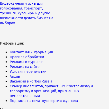
Видеокамеры и урны для
голосования, транспорт,
тренинги, сувениры и другие
возможности делать бизнес на
выборах
Информация:
Контактная информация
Правила обработки
Реклама в журнале
Реклама на сайте
Условия перепечатки
Архив
Вакансии в Forbes Russia
Сканер иноагентов, причастных к экстремизму и
терроризму и организаций, признанных
нежелательными
Подписка на печатную версию журнала