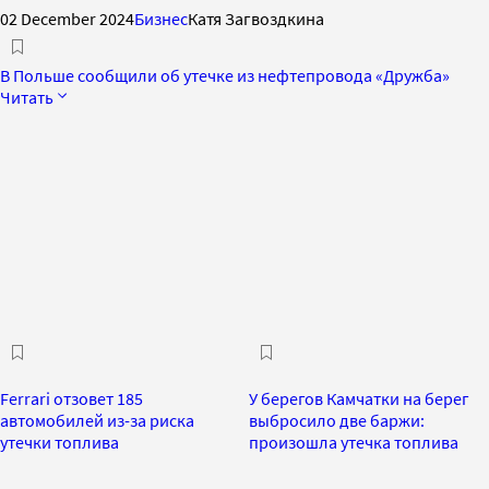
02 December 2024
Бизнес
Катя Загвоздкина
В Польше сообщили об утечке из нефтепровода «Дружба»
Читать
Ferrari отзовет 185
У берегов Камчатки на берег
автомобилей из-за риска
выбросило две баржи:
утечки топлива
произошла утечка топлива