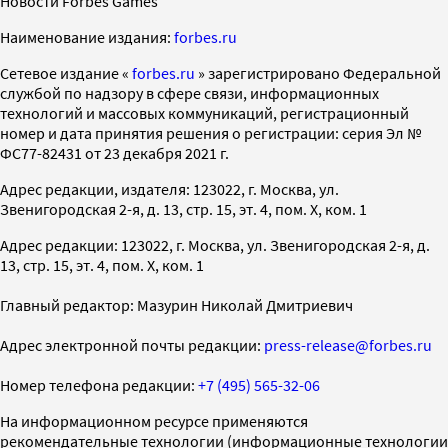
Новости Forbes Games
Наименование издания:
forbes.ru
Cетевое издание «
forbes.ru
» зарегистрировано Федеральной
службой по надзору в сфере связи, информационных
технологий и массовых коммуникаций, регистрационный
номер и дата принятия решения о регистрации: серия Эл №
ФС77-82431 от 23 декабря 2021 г.
Адрес редакции, издателя: 123022, г. Москва, ул.
Звенигородская 2-я, д. 13, стр. 15, эт. 4, пом. X, ком. 1
Адрес редакции: 123022, г. Москва, ул. Звенигородская 2-я, д.
13, стр. 15, эт. 4, пом. X, ком. 1
Главный редактор: Мазурин Николай Дмитриевич
Адрес электронной почты редакции:
press-release@forbes.ru
Номер телефона редакции:
+7 (495) 565-32-06
На информационном ресурсе применяются
рекомендательные технологии (информационные технологии