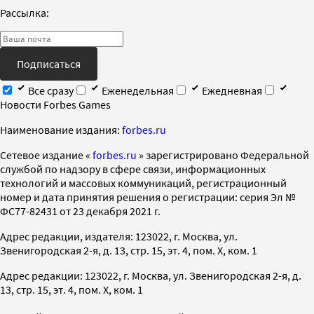
Рассылка:
Подписаться
Все сразу
Еженедельная
Ежедневная
Новости Forbes Games
Наименование издания:
forbes.ru
Cетевое издание «
forbes.ru
» зарегистрировано Федеральной
службой по надзору в сфере связи, информационных
технологий и массовых коммуникаций, регистрационный
номер и дата принятия решения о регистрации: серия Эл №
ФС77-82431 от 23 декабря 2021 г.
Адрес редакции, издателя: 123022, г. Москва, ул.
Звенигородская 2-я, д. 13, стр. 15, эт. 4, пом. X, ком. 1
Адрес редакции: 123022, г. Москва, ул. Звенигородская 2-я, д.
13, стр. 15, эт. 4, пом. X, ком. 1