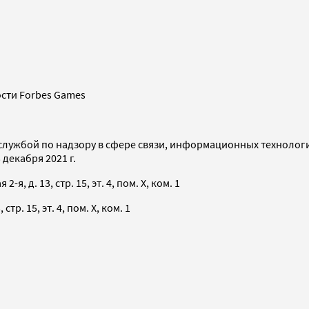
сти Forbes Games
службой по надзору в сфере связи, информационных технолог
декабря 2021 г.
я, д. 13, стр. 15, эт. 4, пом. X, ком. 1
тр. 15, эт. 4, пом. X, ком. 1