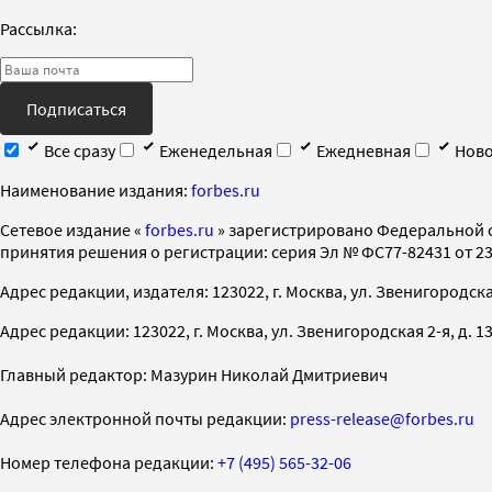
Рассылка:
Подписаться
Все сразу
Еженедельная
Ежедневная
Ново
Наименование издания:
forbes.ru
Cетевое издание «
forbes.ru
» зарегистрировано Федеральной 
принятия решения о регистрации: серия Эл № ФС77-82431 от 23 
Адрес редакции, издателя: 123022, г. Москва, ул. Звенигородская 2-
Адрес редакции: 123022, г. Москва, ул. Звенигородская 2-я, д. 13, с
Главный редактор: Мазурин Николай Дмитриевич
Адрес электронной почты редакции:
press-release@forbes.ru
Номер телефона редакции:
+7 (495) 565-32-06