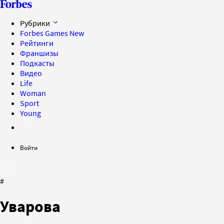
Рубрики
Forbes Games
New
Рейтинги
Франшизы
Подкасты
Видео
Life
Woman
Sport
Young
Войти
#
Уварова