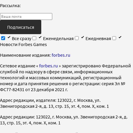
Рассылка:
Подписаться
Все сразу
Еженедельная
Ежедневная
Новости Forbes Games
Наименование издания:
forbes.ru
Cетевое издание «
forbes.ru
» зарегистрировано Федеральной
службой по надзору в сфере связи, информационных
технологий и массовых коммуникаций, регистрационный
номер и дата принятия решения о регистрации: серия Эл №
ФС77-82431 от 23 декабря 2021 г.
Адрес редакции, издателя: 123022, г. Москва, ул.
Звенигородская 2-я, д. 13, стр. 15, эт. 4, пом. X, ком. 1
Адрес редакции: 123022, г. Москва, ул. Звенигородская 2-я, д.
13, стр. 15, эт. 4, пом. X, ком. 1