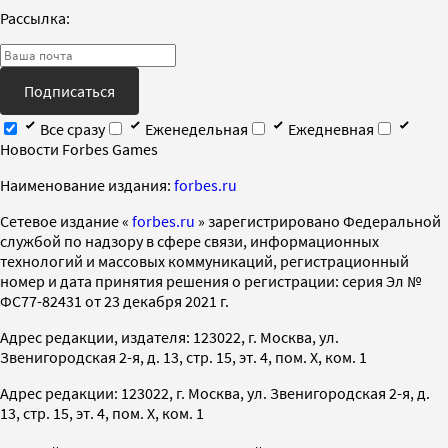
Рассылка:
Подписаться
Все сразу
Еженедельная
Ежедневная
Новости Forbes Games
Наименование издания:
forbes.ru
Cетевое издание «
forbes.ru
» зарегистрировано Федеральной
службой по надзору в сфере связи, информационных
технологий и массовых коммуникаций, регистрационный
номер и дата принятия решения о регистрации: серия Эл №
ФС77-82431 от 23 декабря 2021 г.
Адрес редакции, издателя: 123022, г. Москва, ул.
Звенигородская 2-я, д. 13, стр. 15, эт. 4, пом. X, ком. 1
Адрес редакции: 123022, г. Москва, ул. Звенигородская 2-я, д.
13, стр. 15, эт. 4, пом. X, ком. 1