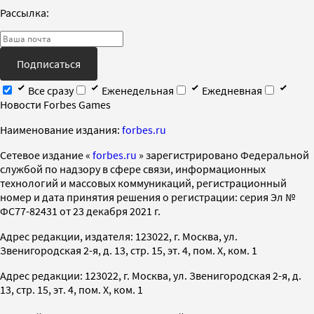
Рассылка:
Подписаться
Все сразу
Еженедельная
Ежедневная
Новости Forbes Games
Наименование издания:
forbes.ru
Cетевое издание «
forbes.ru
» зарегистрировано Федеральной
службой по надзору в сфере связи, информационных
технологий и массовых коммуникаций, регистрационный
номер и дата принятия решения о регистрации: серия Эл №
ФС77-82431 от 23 декабря 2021 г.
Адрес редакции, издателя: 123022, г. Москва, ул.
Звенигородская 2-я, д. 13, стр. 15, эт. 4, пом. X, ком. 1
Адрес редакции: 123022, г. Москва, ул. Звенигородская 2-я, д.
13, стр. 15, эт. 4, пом. X, ком. 1