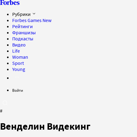
Рубрики
Forbes Games
New
Рейтинги
Франшизы
Подкасты
Видео
Life
Woman
Sport
Young
Войти
#
Венделин Видекинг