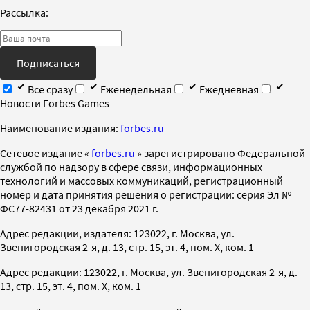
Рассылка:
Подписаться
Все сразу
Еженедельная
Ежедневная
Новости Forbes Games
Наименование издания:
forbes.ru
Cетевое издание «
forbes.ru
» зарегистрировано Федеральной
службой по надзору в сфере связи, информационных
технологий и массовых коммуникаций, регистрационный
номер и дата принятия решения о регистрации: серия Эл №
ФС77-82431 от 23 декабря 2021 г.
Адрес редакции, издателя: 123022, г. Москва, ул.
Звенигородская 2-я, д. 13, стр. 15, эт. 4, пом. X, ком. 1
Адрес редакции: 123022, г. Москва, ул. Звенигородская 2-я, д.
13, стр. 15, эт. 4, пом. X, ком. 1