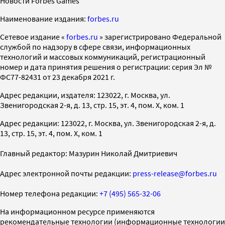
Новости Forbes Games
Наименование издания:
forbes.ru
Cетевое издание «
forbes.ru
» зарегистрировано Федеральной
службой по надзору в сфере связи, информационных
технологий и массовых коммуникаций, регистрационный
номер и дата принятия решения о регистрации: серия Эл №
ФС77-82431 от 23 декабря 2021 г.
Адрес редакции, издателя: 123022, г. Москва, ул.
Звенигородская 2-я, д. 13, стр. 15, эт. 4, пом. X, ком. 1
Адрес редакции: 123022, г. Москва, ул. Звенигородская 2-я, д.
13, стр. 15, эт. 4, пом. X, ком. 1
Главный редактор: Мазурин Николай Дмитриевич
Адрес электронной почты редакции:
press-release@forbes.ru
Номер телефона редакции:
+7 (495) 565-32-06
На информационном ресурсе применяются
рекомендательные технологии (информационные технологии