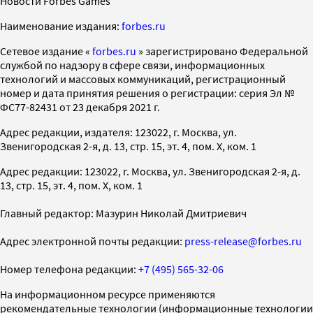
Новости Forbes Games
Наименование издания:
forbes.ru
Cетевое издание «
forbes.ru
» зарегистрировано Федеральной
службой по надзору в сфере связи, информационных
технологий и массовых коммуникаций, регистрационный
номер и дата принятия решения о регистрации: серия Эл №
ФС77-82431 от 23 декабря 2021 г.
Адрес редакции, издателя: 123022, г. Москва, ул.
Звенигородская 2-я, д. 13, стр. 15, эт. 4, пом. X, ком. 1
Адрес редакции: 123022, г. Москва, ул. Звенигородская 2-я, д.
13, стр. 15, эт. 4, пом. X, ком. 1
Главный редактор: Мазурин Николай Дмитриевич
Адрес электронной почты редакции:
press-release@forbes.ru
Номер телефона редакции:
+7 (495) 565-32-06
На информационном ресурсе применяются
рекомендательные технологии (информационные технологии