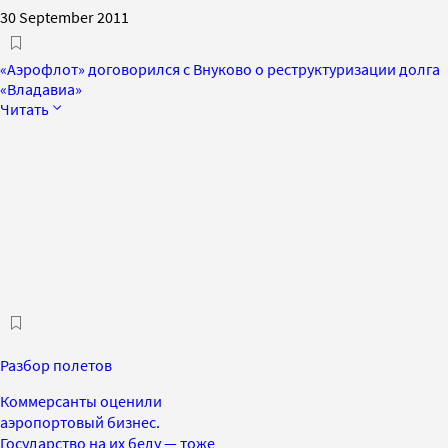
30 September 2011
«Аэрофлот» договорился с Внуково о реструктуризации долга
«Владавиа»
Читать
Разбор полетов
Коммерсанты оценили
аэропортовый бизнес.
Государство на их беду — тоже