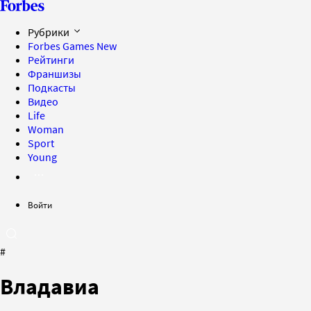
Рубрики
Forbes Games
New
Рейтинги
Франшизы
Подкасты
Видео
Life
Woman
Sport
Young
Войти
#
Владавиа