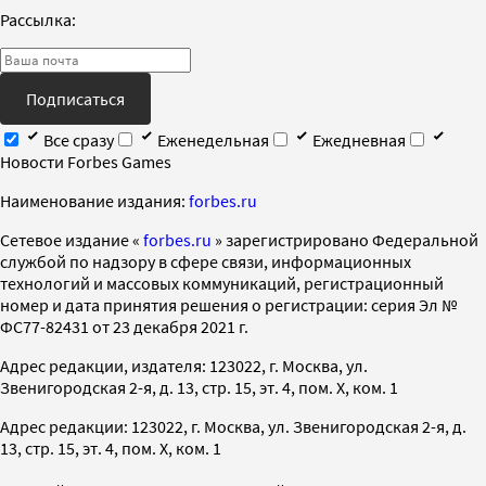
Рассылка:
Подписаться
Все сразу
Еженедельная
Ежедневная
Новости Forbes Games
Наименование издания:
forbes.ru
Cетевое издание «
forbes.ru
» зарегистрировано Федеральной
службой по надзору в сфере связи, информационных
технологий и массовых коммуникаций, регистрационный
номер и дата принятия решения о регистрации: серия Эл №
ФС77-82431 от 23 декабря 2021 г.
Адрес редакции, издателя: 123022, г. Москва, ул.
Звенигородская 2-я, д. 13, стр. 15, эт. 4, пом. X, ком. 1
Адрес редакции: 123022, г. Москва, ул. Звенигородская 2-я, д.
13, стр. 15, эт. 4, пом. X, ком. 1