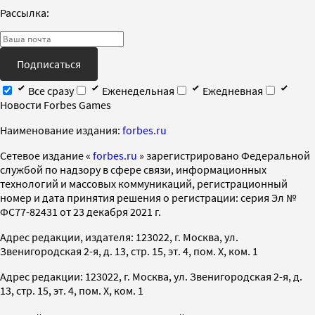
Рассылка:
Подписаться
Все сразу
Еженедельная
Ежедневная
Новости Forbes Games
Наименование издания:
forbes.ru
Cетевое издание «
forbes.ru
» зарегистрировано Федеральной
службой по надзору в сфере связи, информационных
технологий и массовых коммуникаций, регистрационный
номер и дата принятия решения о регистрации: серия Эл №
ФС77-82431 от 23 декабря 2021 г.
Адрес редакции, издателя: 123022, г. Москва, ул.
Звенигородская 2-я, д. 13, стр. 15, эт. 4, пом. X, ком. 1
Адрес редакции: 123022, г. Москва, ул. Звенигородская 2-я, д.
13, стр. 15, эт. 4, пом. X, ком. 1