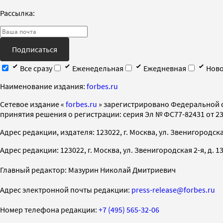
Рассылка:
Подписаться
Все сразу
Еженедельная
Ежедневная
Ново
Наименование издания:
forbes.ru
Cетевое издание «
forbes.ru
» зарегистрировано Федеральной 
принятия решения о регистрации: серия Эл № ФС77-82431 от 23 
Адрес редакции, издателя: 123022, г. Москва, ул. Звенигородская 2-
Адрес редакции: 123022, г. Москва, ул. Звенигородская 2-я, д. 13, с
Главный редактор: Мазурин Николай Дмитриевич
Адрес электронной почты редакции:
press-release@forbes.ru
Номер телефона редакции:
+7 (495) 565-32-06