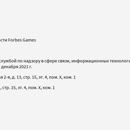
сти Forbes Games
службой по надзору в сфере связи, информационных технолог
декабря 2021 г.
я, д. 13, стр. 15, эт. 4, пом. X, ком. 1
тр. 15, эт. 4, пом. X, ком. 1