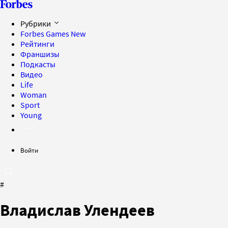
Рубрики
Forbes Games
New
Рейтинги
Франшизы
Подкасты
Видео
Life
Woman
Sport
Young
Войти
#
Владислав Улендеев