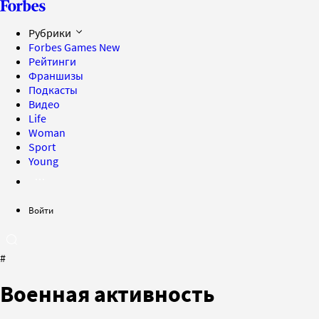
Рубрики
Forbes Games
New
Рейтинги
Франшизы
Подкасты
Видео
Life
Woman
Sport
Young
Войти
#
Военная активность