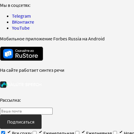
Мы в соцсетях:
Telegram
ВКонтакте
YouTube
Мобильное приложение Forbes Russia на Android
На сайте работает синтез речи
Рассылка:
Подписаться
Все сразу
Еженедельная
Ежедневная
Ново