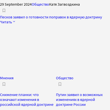
29 September 2024
Общество
Катя Загвоздкина
Песков заявил о готовности поправок в ядерную доктрину
Читать
Мнения
Общество
Снижение планки: что
Путин заявил о возможных
означают изменения в
изменениях в ядерной
российской ядерной доктрине
доктрине России