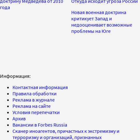
доктрину Медведева от 2010
Откуда исходит угроза России
года
Новая военная доктрина
критикует Запад и
недооценивает возможные
проблемы на Юге
Информация:
Контактная информация
Правила обработки
Реклама в журнале
Реклама на сайте
Условия перепечатки
Архив
Вакансии в Forbes Russia
Сканер иноагентов, причастных к экстремизму и
терроризму и организаций, признанных