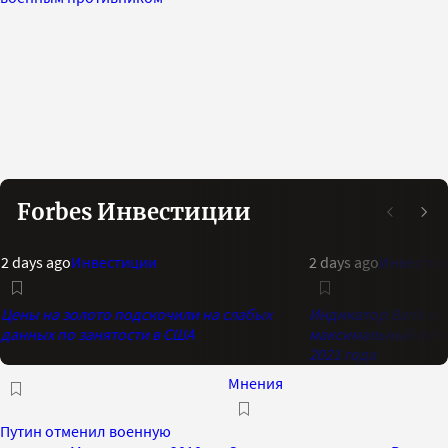
Forbes Инвестиции
2 days ago
Инвестиции
2 days ago
Инвестиц
Цены на золото подскочили на слабых
Индикатор Bank of 
данных по занятости в США
максимальный опти
2021 года
Мнения
Путин отменил военную