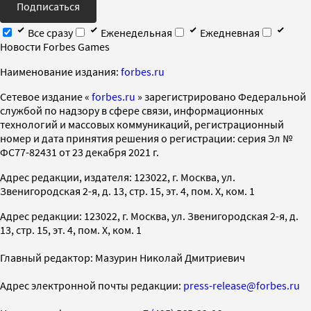
Подписаться
Все сразу
Еженедельная
Ежедневная
Новости Forbes Games
Наименование издания:
forbes.ru
Cетевое издание «
forbes.ru
» зарегистрировано Федеральной
службой по надзору в сфере связи, информационных
технологий и массовых коммуникаций, регистрационный
номер и дата принятия решения о регистрации: серия Эл №
ФС77-82431 от 23 декабря 2021 г.
Адрес редакции, издателя: 123022, г. Москва, ул.
Звенигородская 2-я, д. 13, стр. 15, эт. 4, пом. X, ком. 1
Адрес редакции: 123022, г. Москва, ул. Звенигородская 2-я, д.
13, стр. 15, эт. 4, пом. X, ком. 1
Главный редактор: Мазурин Николай Дмитриевич
Адрес электронной почты редакции:
press-release@forbes.ru