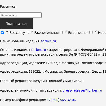
Рассылка:
Подписаться
Все сразу
Еженедельная
Ежедневная
Ново
Наименование издания:
forbes.ru
Cетевое издание «
forbes.ru
» зарегистрировано Федеральной 
принятия решения о регистрации: серия Эл № ФС77-82431 от 23 
Адрес редакции, издателя: 123022, г. Москва, ул. Звенигородская 2-
Адрес редакции: 123022, г. Москва, ул. Звенигородская 2-я, д. 13, с
Главный редактор: Мазурин Николай Дмитриевич
Адрес электронной почты редакции:
press-release@forbes.ru
Номер телефона редакции:
+7 (495) 565-32-06