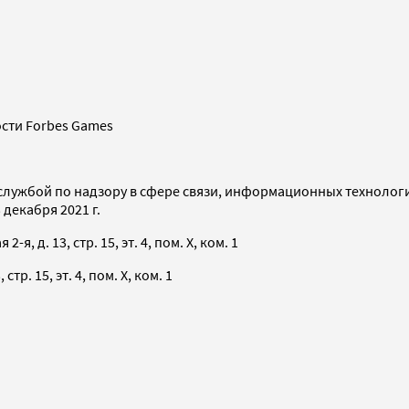
сти Forbes Games
службой по надзору в сфере связи, информационных технолог
декабря 2021 г.
я, д. 13, стр. 15, эт. 4, пом. X, ком. 1
тр. 15, эт. 4, пом. X, ком. 1