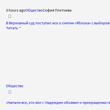
3 hours ago
Общество
София Плетнева
В Верховный суд поступил иск о снятии «Яблока» с выборов
Читать
Общество
«Напали все, кто мог»: Надеждин объявил о прекращении 