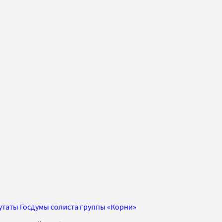
утаты Госдумы солиста группы «Корни»