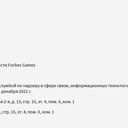
сти Forbes Games
службой по надзору в сфере связи, информационных технолог
декабря 2021 г.
я, д. 13, стр. 15, эт. 4, пом. X, ком. 1
тр. 15, эт. 4, пом. X, ком. 1