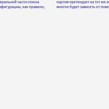
еральной части списка
партия претендует на тот же э
нфигурацию, как правило,
многое будет зависеть от пов