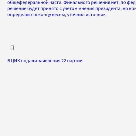
общефедеральной части. Финального решения нет, по фед
решение будет принято с учетом мнения президента, но ко
определяют к концу весны, уточнил источник
В ЦИК подали заявления 22 партии