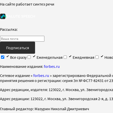
На сайте работает синтез речи
Рассылка:
Подписаться
Все сразу
Еженедельная
Ежедневная
Ново
Наименование издания:
forbes.ru
Cетевое издание «
forbes.ru
» зарегистрировано Федеральной 
принятия решения о регистрации: серия Эл № ФС77-82431 от 23 
Адрес редакции, издателя: 123022, г. Москва, ул. Звенигородская 2-
Адрес редакции: 123022, г. Москва, ул. Звенигородская 2-я, д. 13, с
Главный редактор: Мазурин Николай Дмитриевич