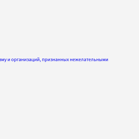
изму и организаций, признанных нежелательными