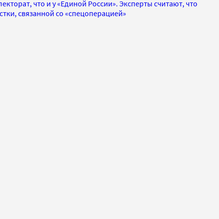
лекторат, что и у «Единой России». Эксперты считают, что
естки, связанной со «спецоперацией»