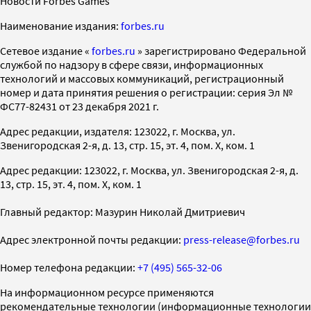
Новости Forbes Games
Наименование издания:
forbes.ru
Cетевое издание «
forbes.ru
» зарегистрировано Федеральной
службой по надзору в сфере связи, информационных
технологий и массовых коммуникаций, регистрационный
номер и дата принятия решения о регистрации: серия Эл №
ФС77-82431 от 23 декабря 2021 г.
Адрес редакции, издателя: 123022, г. Москва, ул.
Звенигородская 2-я, д. 13, стр. 15, эт. 4, пом. X, ком. 1
Адрес редакции: 123022, г. Москва, ул. Звенигородская 2-я, д.
13, стр. 15, эт. 4, пом. X, ком. 1
Главный редактор: Мазурин Николай Дмитриевич
Адрес электронной почты редакции:
press-release@forbes.ru
Номер телефона редакции:
+7 (495) 565-32-06
На информационном ресурсе применяются
рекомендательные технологии (информационные технологии