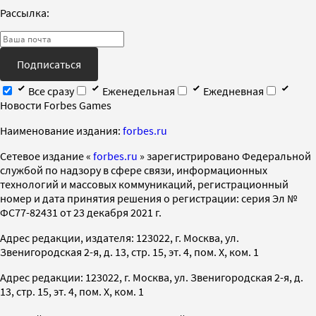
Рассылка:
Подписаться
Все сразу
Еженедельная
Ежедневная
Новости Forbes Games
Наименование издания:
forbes.ru
Cетевое издание «
forbes.ru
» зарегистрировано Федеральной
службой по надзору в сфере связи, информационных
технологий и массовых коммуникаций, регистрационный
номер и дата принятия решения о регистрации: серия Эл №
ФС77-82431 от 23 декабря 2021 г.
Адрес редакции, издателя: 123022, г. Москва, ул.
Звенигородская 2-я, д. 13, стр. 15, эт. 4, пом. X, ком. 1
Адрес редакции: 123022, г. Москва, ул. Звенигородская 2-я, д.
13, стр. 15, эт. 4, пом. X, ком. 1