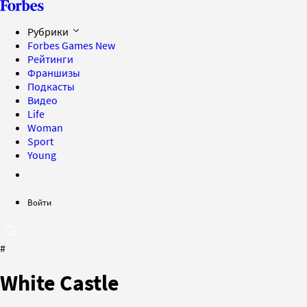
Рубрики
Forbes Games
New
Рейтинги
Франшизы
Подкасты
Видео
Life
Woman
Sport
Young
Войти
#
White Castle