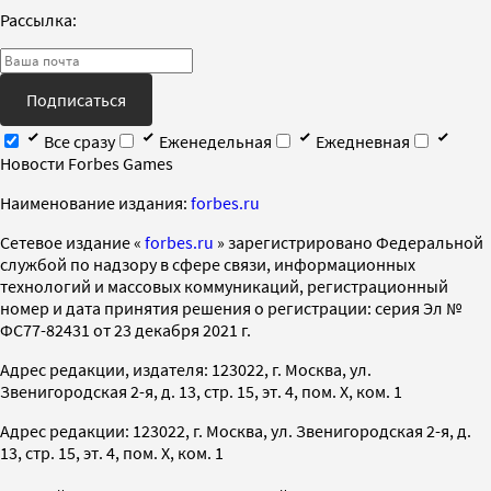
Рассылка:
Подписаться
Все сразу
Еженедельная
Ежедневная
Новости Forbes Games
Наименование издания:
forbes.ru
Cетевое издание «
forbes.ru
» зарегистрировано Федеральной
службой по надзору в сфере связи, информационных
технологий и массовых коммуникаций, регистрационный
номер и дата принятия решения о регистрации: серия Эл №
ФС77-82431 от 23 декабря 2021 г.
Адрес редакции, издателя: 123022, г. Москва, ул.
Звенигородская 2-я, д. 13, стр. 15, эт. 4, пом. X, ком. 1
Адрес редакции: 123022, г. Москва, ул. Звенигородская 2-я, д.
13, стр. 15, эт. 4, пом. X, ком. 1