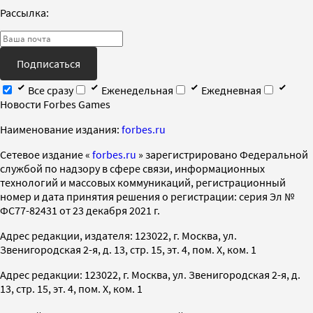
Рассылка:
Подписаться
Все сразу
Еженедельная
Ежедневная
Новости Forbes Games
Наименование издания:
forbes.ru
Cетевое издание «
forbes.ru
» зарегистрировано Федеральной
службой по надзору в сфере связи, информационных
технологий и массовых коммуникаций, регистрационный
номер и дата принятия решения о регистрации: серия Эл №
ФС77-82431 от 23 декабря 2021 г.
Адрес редакции, издателя: 123022, г. Москва, ул.
Звенигородская 2-я, д. 13, стр. 15, эт. 4, пом. X, ком. 1
Адрес редакции: 123022, г. Москва, ул. Звенигородская 2-я, д.
13, стр. 15, эт. 4, пом. X, ком. 1