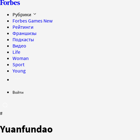
Рубрики
Forbes Games
New
Рейтинги
Франшизы
Подкасты
Видео
Life
Woman
Sport
Young
Войти
#
Yuanfundao