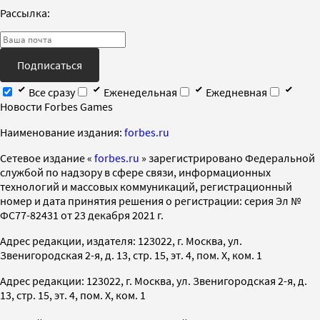
Рассылка:
Подписаться
Все сразу
Еженедельная
Ежедневная
Новости Forbes Games
Наименование издания:
forbes.ru
Cетевое издание «
forbes.ru
» зарегистрировано Федеральной
службой по надзору в сфере связи, информационных
технологий и массовых коммуникаций, регистрационный
номер и дата принятия решения о регистрации: серия Эл №
ФС77-82431 от 23 декабря 2021 г.
Адрес редакции, издателя: 123022, г. Москва, ул.
Звенигородская 2-я, д. 13, стр. 15, эт. 4, пом. X, ком. 1
Адрес редакции: 123022, г. Москва, ул. Звенигородская 2-я, д.
13, стр. 15, эт. 4, пом. X, ком. 1