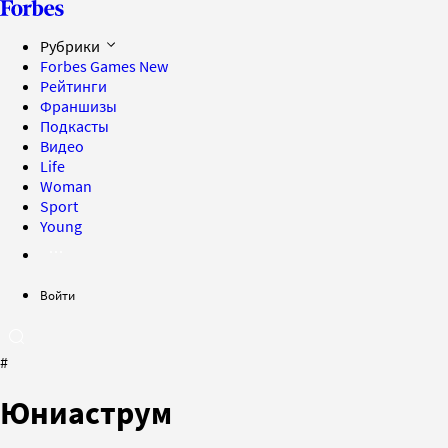
Рубрики
Forbes Games
New
Рейтинги
Франшизы
Подкасты
Видео
Life
Woman
Sport
Young
Войти
#
Юниаструм