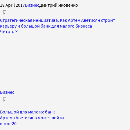
19 April 2017
Бизнес
Дмитрий Яковенко
Стратегическая инициатива. Как Артем Аветисян строит
карьеру и большой банк для малого бизнеса
Читать
Бизнес
Большой для малого: банк
Артема Аветисяна может войти
в топ-20