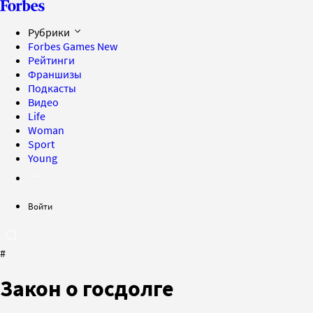
Рубрики
Forbes Games
New
Рейтинги
Франшизы
Подкасты
Видео
Life
Woman
Sport
Young
Войти
#
Закон о госдолге