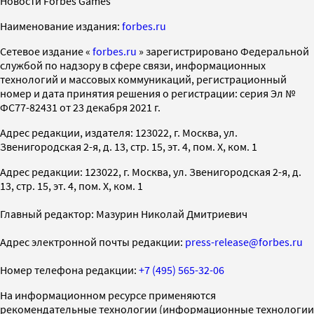
Новости Forbes Games
Наименование издания:
forbes.ru
Cетевое издание «
forbes.ru
» зарегистрировано Федеральной
службой по надзору в сфере связи, информационных
технологий и массовых коммуникаций, регистрационный
номер и дата принятия решения о регистрации: серия Эл №
ФС77-82431 от 23 декабря 2021 г.
Адрес редакции, издателя: 123022, г. Москва, ул.
Звенигородская 2-я, д. 13, стр. 15, эт. 4, пом. X, ком. 1
Адрес редакции: 123022, г. Москва, ул. Звенигородская 2-я, д.
13, стр. 15, эт. 4, пом. X, ком. 1
Главный редактор: Мазурин Николай Дмитриевич
Адрес электронной почты редакции:
press-release@forbes.ru
Номер телефона редакции:
+7 (495) 565-32-06
На информационном ресурсе применяются
рекомендательные технологии (информационные технологии