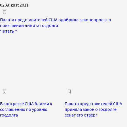
02 August 2011
Палата представителей США одобрила законопроект о
повышении лимита госдолга
Читать
В конгрессе США близки к
Палата представителей США
соглашению по уровню
приняла закон о госдолге,
госдолга
сенат его отверг