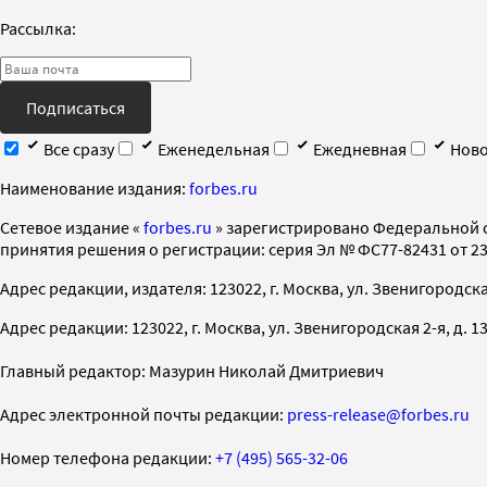
Рассылка:
Подписаться
Все сразу
Еженедельная
Ежедневная
Ново
Наименование издания:
forbes.ru
Cетевое издание «
forbes.ru
» зарегистрировано Федеральной 
принятия решения о регистрации: серия Эл № ФС77-82431 от 23 
Адрес редакции, издателя: 123022, г. Москва, ул. Звенигородская 2-
Адрес редакции: 123022, г. Москва, ул. Звенигородская 2-я, д. 13, с
Главный редактор: Мазурин Николай Дмитриевич
Адрес электронной почты редакции:
press-release@forbes.ru
Номер телефона редакции:
+7 (495) 565-32-06