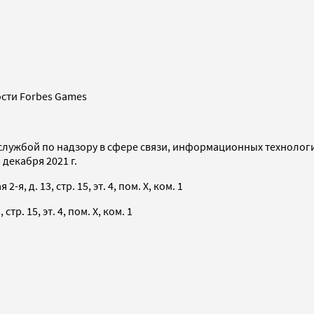
сти Forbes Games
службой по надзору в сфере связи, информационных технолог
декабря 2021 г.
я, д. 13, стр. 15, эт. 4, пом. X, ком. 1
тр. 15, эт. 4, пом. X, ком. 1