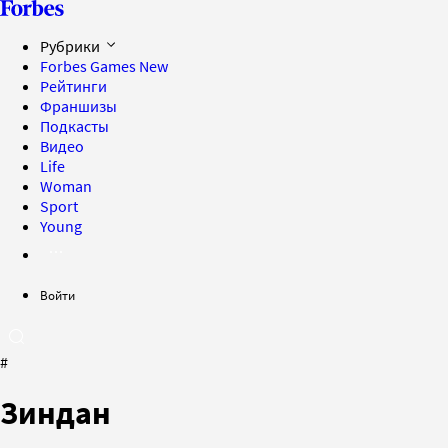
Рубрики
Forbes Games
New
Рейтинги
Франшизы
Подкасты
Видео
Life
Woman
Sport
Young
Войти
#
Зиндан