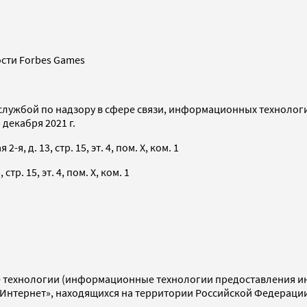
сти Forbes Games
службой по надзору в сфере связи, информационных технолог
декабря 2021 г.
я, д. 13, стр. 15, эт. 4, пом. X, ком. 1
тр. 15, эт. 4, пом. X, ком. 1
технологии (информационные технологии предоставления инф
«Интернет», находящихся на территории Российской Федераци