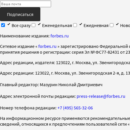
Подписаться
Все сразу
Еженедельная
Ежедневная
Ново
Наименование издания:
forbes.ru
Cетевое издание «
forbes.ru
» зарегистрировано Федеральной 
принятия решения о регистрации: серия Эл № ФС77-82431 от 23 
Адрес редакции, издателя: 123022, г. Москва, ул. Звенигородская 2-
Адрес редакции: 123022, г. Москва, ул. Звенигородская 2-я, д. 13, с
Главный редактор: Мазурин Николай Дмитриевич
Адрес электронной почты редакции:
press-release@forbes.ru
Номер телефона редакции:
+7 (495) 565-32-06
На информационном ресурсе применяются рекомендательные 
сведений, относящихся к предпочтениям пользователей сети 