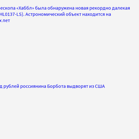
ескопа «Хаббл» была обнаружена новая рекордно далекая
WHL0137-LS). Астрономический объект находится на
х лет
д рублей россиянина Борбота выдворят из США