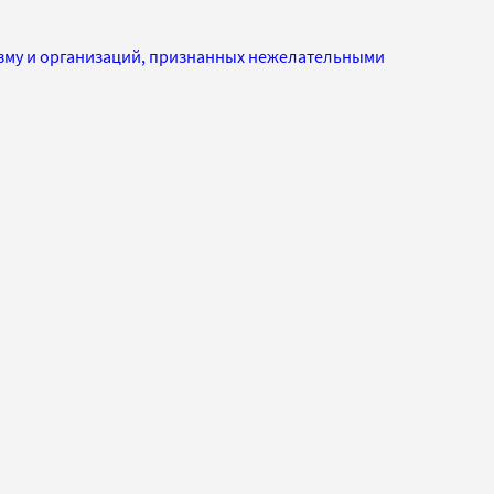
изму и организаций, признанных нежелательными