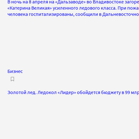
В ночь на 8 апреля на «Дальзаводе» во Владивостоке загор
«Катерина Великая» усиленного ледового класса. При пожа
человека госпитализированы, сообщили в Дальневосточно
Бизнес
Золотой лед. Ледокол «Лидер» обойдется бюджету в 99 мл