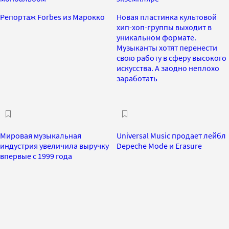
Репортаж Forbes из Марокко
Новая пластинка культовой
хип-хоп-группы выходит в
уникальном формате.
Музыканты хотят перенести
свою работу в сферу высокого
искусства. А заодно неплохо
заработать
Мировая музыкальная
Universal Music продает лейбл
индустрия увеличила выручку
Depeche Mode и Erasure
впервые с 1999 года