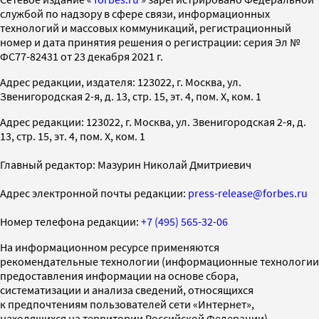
службой по надзору в сфере связи, информационных
технологий и массовых коммуникаций, регистрационный
номер и дата принятия решения о регистрации: серия Эл №
ФС77-82431 от 23 декабря 2021 г.
Адрес редакции, издателя: 123022, г. Москва, ул.
Звенигородская 2-я, д. 13, стр. 15, эт. 4, пом. X, ком. 1
Адрес редакции: 123022, г. Москва, ул. Звенигородская 2-я, д.
13, стр. 15, эт. 4, пом. X, ком. 1
Главный редактор: Мазурин Николай Дмитриевич
Адрес электронной почты редакции:
press-release@forbes.ru
Номер телефона редакции:
+7 (495) 565-32-06
На информационном ресурсе применяются
рекомендательные технологии (информационные технологии
предоставления информации на основе сбора,
систематизации и анализа сведений, относящихся
к предпочтениям пользователей сети «Интернет»,
находящихся на территории Российской Федерации)