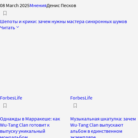
08 March 2025
Мнения
Денис Песков
Шепоты и крики: зачем нужны мастера синхронных шумов
Читать
ForbesLife
ForbesLife
Однажды в Марракеше: как
Музыкальная шкатулка: зачем
Wu-Tang Clan готовит к
Wu-Tang Clan выпускают
выпуску уникальный
альбом в единственном
моноальбом
экземпляре