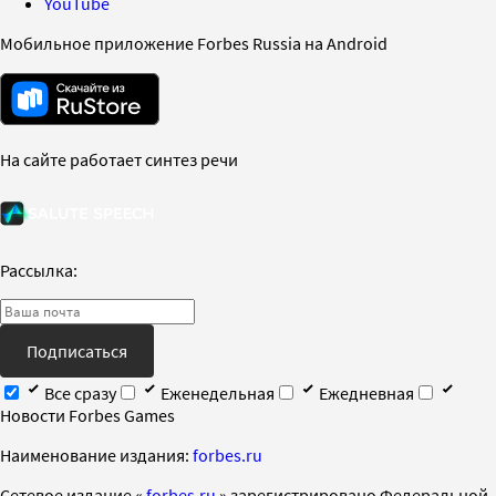
YouTube
Мобильное приложение Forbes Russia на Android
На сайте работает синтез речи
Рассылка:
Подписаться
Все сразу
Еженедельная
Ежедневная
Новости Forbes Games
Наименование издания:
forbes.ru
Cетевое издание «
forbes.ru
» зарегистрировано Федеральной