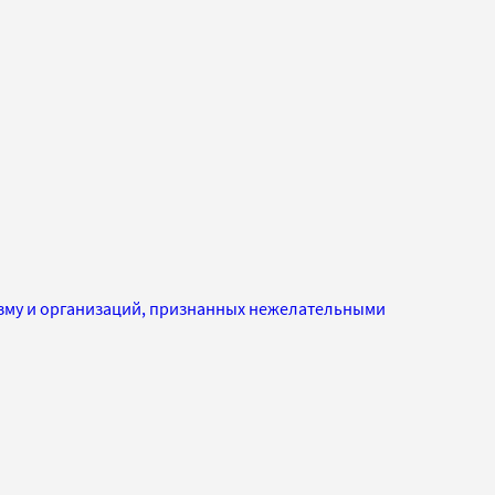
изму и организаций, признанных нежелательными