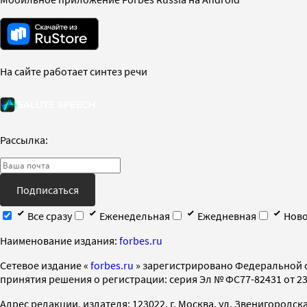
На сайте работает синтез речи
Рассылка:
Подписаться
Все сразу
Еженедельная
Ежедневная
Ново
Наименование издания:
forbes.ru
Cетевое издание «
forbes.ru
» зарегистрировано Федеральной 
принятия решения о регистрации: серия Эл № ФС77-82431 от 23 
Адрес редакции, издателя: 123022, г. Москва, ул. Звенигородская 2-