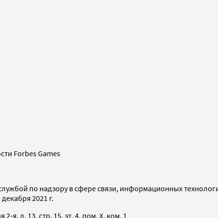
сти Forbes Games
службой по надзору в сфере связи, информационных технолог
декабря 2021 г.
я, д. 13, стр. 15, эт. 4, пом. X, ком. 1