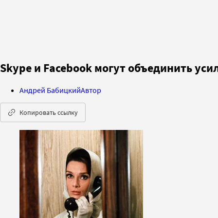
Skype и Facebook могут объединить уси
Андрей Бабицкий
Автор
Копировать ссылку