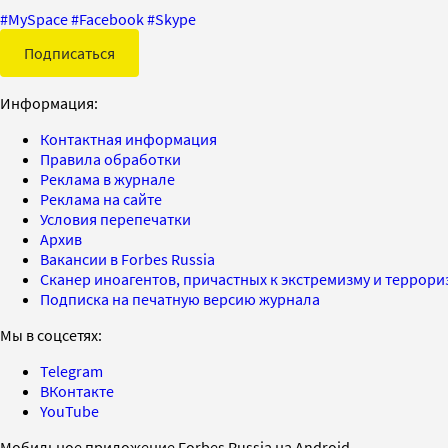
#
MySpace
#
Facebook
#
Skype
Подписаться
Информация:
Контактная информация
Правила обработки
Реклама в журнале
Реклама на сайте
Условия перепечатки
Архив
Вакансии в Forbes Russia
Сканер иноагентов, причастных к экстремизму и террор
Подписка на печатную версию журнала
Мы в соцсетях:
Telegram
ВКонтакте
YouTube
Мобильное приложение Forbes Russia на Android