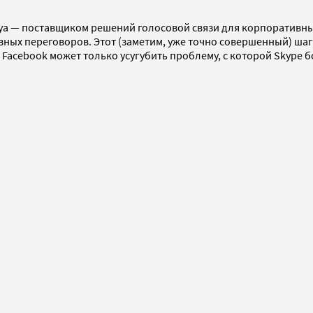
ya — поставщиком решений голосовой связи для корпоративных
ых переговоров. Этот (заметим, уже точно совершенный) шаг 
 Facebook может только усугубить проблему, с которой Skype б