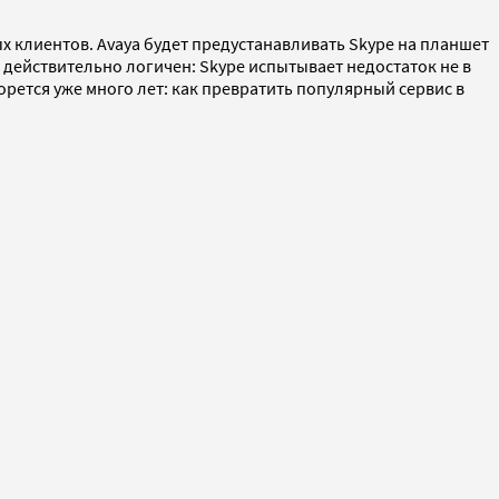
 клиентов. Avaya будет предустанавливать Skype на планшет
действительно логичен: Skype испытывает недостаток не в
орется уже много лет: как превратить популярный сервис в