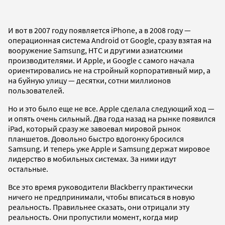
И вот в 2007 году появляется iPhone, а в 2008 году —
операционная система Android от Google, сразу взятая на
вооружение Samsung, HTC и другими азиатскими
производителями. И Apple, и Google с самого начала
ориентировались не на стройный корпоративный мир, а
на буйную улицу — десятки, сотни миллионов
пользователей.
Но и это было еще не все. Apple сделала следующий ход —
и опять очень сильный. Два года назад на рынке появился
iPad, который сразу же завоевал мировой рынок
планшетов. Довольно быстро вдогонку бросился
Samsung. И теперь уже Apple и Samsung держат мировое
лидерство в мобильных системах. За ними идут
остальные.
Все это время руководители Blackberry практически
ничего не предпринимали, чтобы вписаться в новую
реальность. Правильнее сказать, они отрицали эту
реальность. Они пропустили момент, когда мир