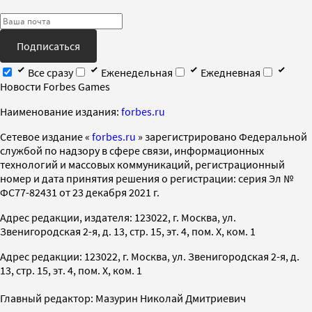
Подписаться
Все сразу
Еженедельная
Ежедневная
Новости Forbes Games
Наименование издания:
forbes.ru
Cетевое издание «
forbes.ru
» зарегистрировано Федеральной
службой по надзору в сфере связи, информационных
технологий и массовых коммуникаций, регистрационный
номер и дата принятия решения о регистрации: серия Эл №
ФС77-82431 от 23 декабря 2021 г.
Адрес редакции, издателя: 123022, г. Москва, ул.
Звенигородская 2-я, д. 13, стр. 15, эт. 4, пом. X, ком. 1
Адрес редакции: 123022, г. Москва, ул. Звенигородская 2-я, д.
13, стр. 15, эт. 4, пом. X, ком. 1
Главный редактор: Мазурин Николай Дмитриевич