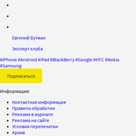
Евгений Бутман
Эксперт клуба
#
iPhone
#
Android
#
iPad
#
BlackBerry
#
Google
#
HTC
#
Nokia
#
Samsung
Подписаться
Информация:
Контактная информация
Правила обработки
Реклама в журнале
Реклама на сайте
Условия перепечатки
Архив