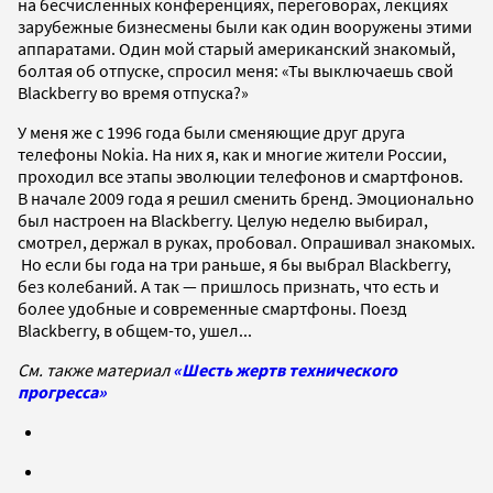
на бесчисленных конференциях, переговорах, лекциях
зарубежные бизнесмены были как один вооружены этими
аппаратами. Один мой старый американский знакомый,
болтая об отпуске, спросил меня: «Ты выключаешь свой
Blackberry во время отпуска?»
У меня же с 1996 года были сменяющие друг друга
телефоны Nokia. На них я, как и многие жители России,
проходил все этапы эволюции телефонов и смартфонов.
В начале 2009 года я решил сменить бренд. Эмоционально
был настроен на Blackberry. Целую неделю выбирал,
смотрел, держал в руках, пробовал. Опрашивал знакомых.
Но если бы года на три раньше, я бы выбрал Blackberry,
без колебаний. А так — пришлось признать, что есть и
более удобные и современные смартфоны. Поезд
Blackberry, в общем-то, ушел...
См. также материал
«Шесть жертв технического
прогресса»