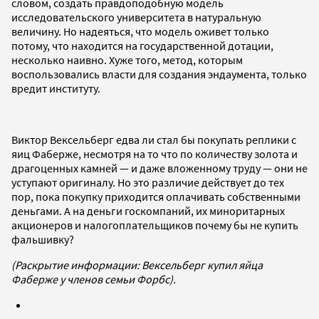
словом, создать правдоподобную модель
исследовательского университета в натуральную
величину. Но надеяться, что модель оживет только
потому, что находится на государственной дотации,
несколько наивно. Хуже того, метод, которым
воспользовались власти для создания эндаумента, только
вредит институту.
Виктор Вексельберг едва ли стал бы покупать реплики с
яиц Фаберже, несмотря на то что по количеству золота и
драгоценных камней — и даже вложенному труду — они не
уступают оригиналу. Но это различие действует до тех
пор, пока покупку приходится оплачивать собственными
деньгами. А на деньги госкомпаний, их миноритарных
акционеров и налогоплательщиков почему бы не купить
фальшивку?
(Раскрытие информации: Вексельберг купил яйца
Фаберже у членов семьи Форбс).