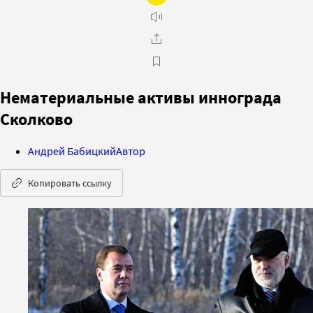
Нематериальные активы иннограда
Сколково
Андрей Бабицкий
Автор
Копировать ссылку