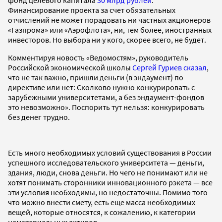
Финансирование проекта за счет обязательных
отчислений не может порадовать ни частных акционеров
«Газпрома» или «Аэрофлота», ни, тем более, иностранных
инвесторов. Но выбора ни у кого, скорее всего, не будет.
Комментируя новость «Ведомостям», руководитель
Российской экономической школы
Сергей Гуриев сказал
,
что не так важно, пришли деньги (в эндаумент) по
директиве или нет: Сколково нужно конкурировать с
зарубежными университетами, а без эндаумент-фондов
это невозможно». Поспорить тут нельзя: конкурировать
без денег трудно.
Есть много необходимых условий существования в России
успешного исследовательского университета — деньги,
здания, люди, снова деньги. Но чего не понимают или не
хотят понимать сторонники инновационного рэкета — все
эти условия необходимы, но недостаточны. Помимо того
что можно внести смету, есть еще масса необходимых
вещей, которые относятся, к сожалению, к категории
нематериальных активов.