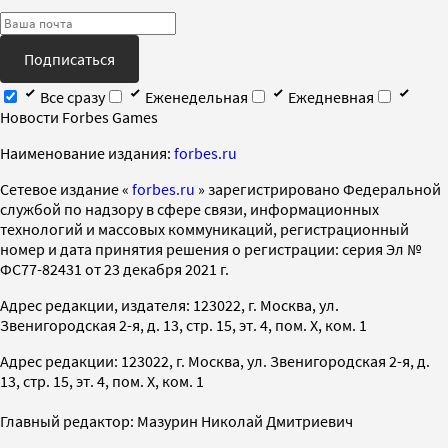
Подписаться
Все сразу
Еженедельная
Ежедневная
Новости Forbes Games
Наименование издания:
forbes.ru
Cетевое издание «
forbes.ru
» зарегистрировано Федеральной
службой по надзору в сфере связи, информационных
технологий и массовых коммуникаций, регистрационный
номер и дата принятия решения о регистрации: серия Эл №
ФС77-82431 от 23 декабря 2021 г.
Адрес редакции, издателя: 123022, г. Москва, ул.
Звенигородская 2-я, д. 13, стр. 15, эт. 4, пом. X, ком. 1
Адрес редакции: 123022, г. Москва, ул. Звенигородская 2-я, д.
13, стр. 15, эт. 4, пом. X, ком. 1
Главный редактор: Мазурин Николай Дмитриевич