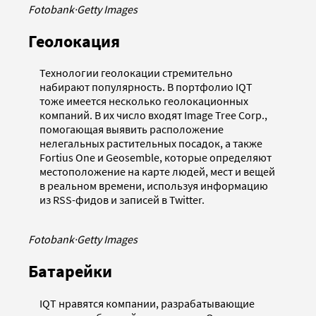
Fotobank
·
Getty Images
Геолокация
Технологии геолокации стремительно
набирают популярность. В портфолио IQT
тоже имеется несколько геолокационных
компаний. В их число входят Image Tree Corp.,
помогающая выявить расположение
нелегальных растительных посадок, а также
Fortius One и Geosemble, которые определяют
местоположение на карте людей, мест и вещей
в реальном времени, используя информацию
из RSS-фидов и записей в Twitter.
Fotobank
·
Getty Images
Батарейки
IQT нравятся компании, разрабатывающие