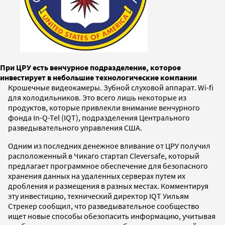
При ЦРУ есть венчурное подразделение, которое
инвестирует в небольшие технологические компании
Крошечные видеокамеры. Зубной слуховой аппарат. Wi-fi
для холодильников. Это всего лишь некоторые из
продуктов, которые привлекли внимание венчурного
фонда In-Q-Tel (IQT), подразделения Центрального
разведывательного управления США.
Одним из последних денежное вливание от ЦРУ получил
расположенный в Чикаго стартап Cleversafe, который
предлагает программное обеспечение для безопасного
хранения данных на удаленных серверах путем их
дробления и размещения в разных местах. Комментируя
эту инвестицию, технический директор IQT Уильям
Стрекер сообщил, что разведывательное сообщество
ищет новые способы обезопасить информацию, учитывая