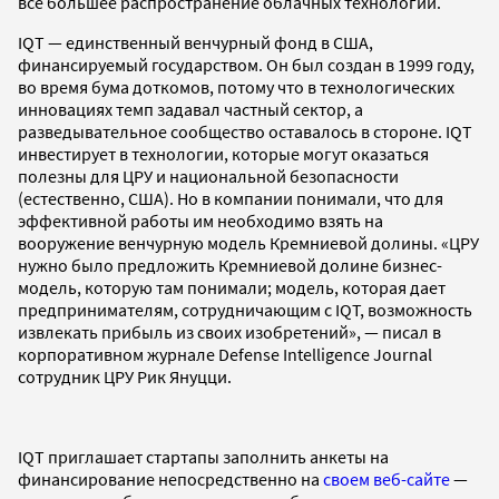
все большее распространение облачных технологий.
IQT — единственный венчурный фонд в США,
финансируемый государством. Он был создан в 1999 году,
во время бума доткомов, потому что в технологических
инновациях темп задавал частный сектор, а
разведывательное сообщество оставалось в стороне. IQT
инвестирует в технологии, которые могут оказаться
полезны для ЦРУ и национальной безопасности
(естественно, США). Но в компании понимали, что для
эффективной работы им необходимо взять на
вооружение венчурную модель Кремниевой долины. «ЦРУ
нужно было предложить Кремниевой долине бизнес-
модель, которую там понимали; модель, которая дает
предпринимателям, сотрудничающим с IQT, возможность
извлекать прибыль из своих изобретений», — писал в
корпоративном журнале Defense Intelligence Journal
сотрудник ЦРУ Рик Януцци.
IQT приглашает стартапы заполнить анкеты на
финансирование непосредственно на
своем веб-сайте
—