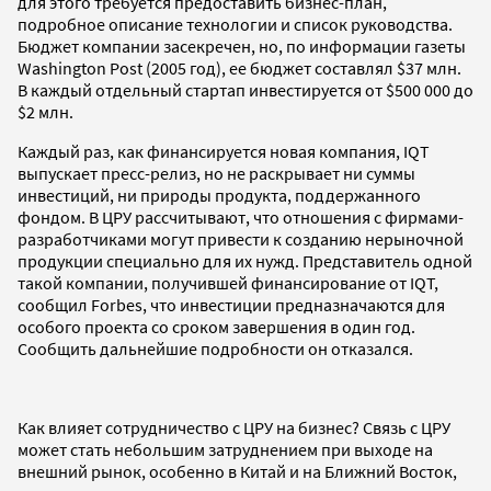
для этого требуется предоставить бизнес-план,
подробное описание технологии и список руководства.
Бюджет компании засекречен, но, по информации газеты
Washington Post (2005 год), ее бюджет составлял $37 млн.
В каждый отдельный стартап инвестируется от $500 000 до
$2 млн.
Каждый раз, как финансируется новая компания, IQT
выпускает пресс-релиз, но не раскрывает ни суммы
инвестиций, ни природы продукта, поддержанного
фондом. В ЦРУ рассчитывают, что отношения с фирмами-
разработчиками могут привести к созданию нерыночной
продукции специально для их нужд. Представитель одной
такой компании, получившей финансирование от IQT,
сообщил Forbes, что инвестиции предназначаются для
особого проекта со сроком завершения в один год.
Сообщить дальнейшие подробности он отказался.
Как влияет сотрудничество с ЦРУ на бизнес? Связь с ЦРУ
может стать небольшим затруднением при выходе на
внешний рынок, особенно в Китай и на Ближний Восток,