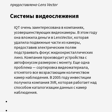
предоставлено
·
Lens Vector
Системы видеослежения
IQT очень заинтересована в компаниях,
усовершенствующих видеокамеры. В этом году
она вложила деньги в LensVector, которая
удалила подвижные части из камеры,
предоставив электрическим полям
подстраивать фокус жидкокристаллических
линз. Компания производит устройства с
автофокусом размером с монету. Еще одна
проблема — сортировка видеоматериала,
отснятого все возрастающим количеством
камер наблюдения. В 2005 году инвестиции
получила компания 3VR, которая работает над
способом каталогизации данных с камер
наблюдения.