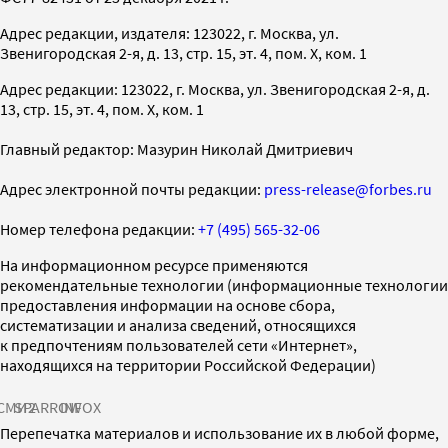
Адрес редакции, издателя: 123022, г. Москва, ул.
Звенигородская 2-я, д. 13, стр. 15, эт. 4, пом. X, ком. 1
Адрес редакции: 123022, г. Москва, ул. Звенигородская 2-я, д.
13, стр. 15, эт. 4, пом. X, ком. 1
Главный редактор: Мазурин Николай Дмитриевич
Адрес электронной почты редакции:
press-release@forbes.ru
Номер телефона редакции:
+7 (495) 565-32-06
На информационном ресурсе применяются
рекомендательные технологии (информационные технологии
предоставления информации на основе сбора,
систематизации и анализа сведений, относящихся
к предпочтениям пользователей сети «Интернет»,
находящихся на территории Российской Федерации)
СМИ2
SPARROW
INFOX
Перепечатка материалов и использование их в любой форме,