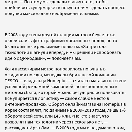
метро. — Поэтому мы сделали ставку на то, чтобы
приблизить супермаркет к покупателям, сделать процесс
покупки максимально необременительным».
В 2008 году стены другой станции метро в Сеуле тоже
оклеивались фотографиями магазинных полок, но то
были обычные рекламные плакаты. «За три года
технологии шагнули вперед, и мы решили испробовать
идею с QR-кодами», — поясняет Лам.
Хотя пассажирам метро понравилось покупать в
ожидании поезда, менеджеры британской компании
TESCO — владельца Homeplus — считают магазин на стене
успешной рекламной кампанией, но не полноценным
методом сбыта, который можно регулярно использовать.
Все упирается в логистику — самое слабое место в
интернет-продажах. Оборот онлайн-магазина Homeplus в
Корее составляет, по данным на 2009–2010 годы, лишь 1%
оборота всей сети, или £45 млн. «Но кто знает, что
позволят нам технологии через несколько лет, —
рассуждает Ирэн Лам. — В 2008 году мы и не думали о том,