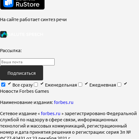
На сайте работает синтез речи
Рассылка:
Подписаться
Все сразу
Еженедельная
Ежедневная
Новости Forbes Games
Наименование издания:
forbes.ru
Cетевое издание «
forbes.ru
» зарегистрировано Федеральной
службой по надзору в сфере связи, информационных
технологий и массовых коммуникаций, регистрационный
номер и дата принятия решения о регистрации: серия Эл №
ФС77-82431 от 23 декабря 2021 г.