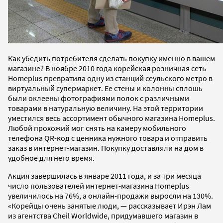
Как убедить потребителя сделать покупку именно в вашем
магазине? В ноябре 2010 года корейская розничная сеть
Homeplus превратила одну из станций cеульского метро в
виртуальный супермаркет. Ее стены и колонны сплошь
были оклеены фотографиями полок с различными
товарами в натуральную величину. На этой территории
уместился весь ассортимент обычного магазина Homeplus.
Любой прохожий мог снять на камеру мобильного
телефона QR-код с ценника нужного товара и отправить
заказ в интернет-магазин. Покупку доставляли на дом в
удобное для него время.
Акция завершилась в январе 2011 года, и за три месяца
число пользователей интернет-магазина Homeplus
увеличилось на 76%, а онлайн-продажи выросли на 130%.
«Корейцы очень занятые люди, — рассказывает Ирэн Лам
из агентства Cheil Worldwide, придумавшего магазин в