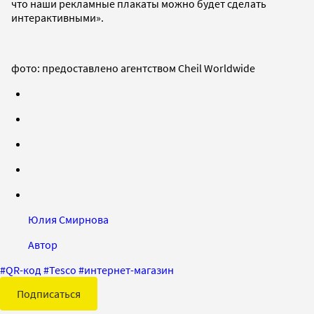
что наши рекламные плакаты можно будет сделать
интерактивными».
фото: предоставлено агентством Cheil Worldwide
Юлия Смирнова
Автор
#
QR-код
#
Tesco
#
интернет-магазин
Подписаться