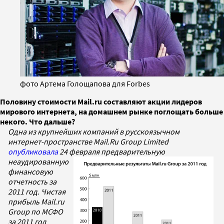
фото Артема Голощапова для Forbes
Половину стоимости Mail.ru составляют акции лидеров
мирового интернета, на домашнем рынке поглощать больше
некого. Что дальше?
Одна из крупнейших компаний в русскоязычном
интернет-пространстве Mail.Ru Group Limited
опубликовала
24 февраля
предварительную
неаудированную
финансовую
отчетность за
2011 год.
Чистая
прибыль Mail.ru
Group по МСФО
за 2011 год