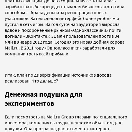
платных функций. До него социальная сеть пыталась
зарабатывать беспрецедентным для бизнесов этого типа
способом — брала деньги за регистрацию новых
участников. Затем сделал интерфейс более удобным и
пустил в сеть игры. За год суточная аудитория выросла
вдвое и похороненные рынком «Одноклассники» почти
догнали «ВКонтакте»: 31 млн пользователей против 34
млн в январе 2012 года. Сегодня это новая дойная корова
Mail.ru. В 2011 году «Одноклассники» заработали для
компании треть всей прибыли.
Итак, план по диверсификации источников дохода
реализован. Что дальше?
Денежная подушка для
экспериментов
Если посмотреть на Mail.ru Group глазами потенциального
инвестора, компания выглядит неплохим объектом для
покупки. Она прозрачна, растет вместе с интернет-