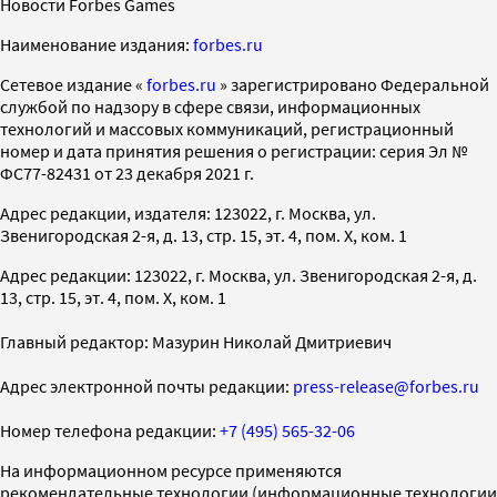
Новости Forbes Games
Наименование издания:
forbes.ru
Cетевое издание «
forbes.ru
» зарегистрировано Федеральной
службой по надзору в сфере связи, информационных
технологий и массовых коммуникаций, регистрационный
номер и дата принятия решения о регистрации: серия Эл №
ФС77-82431 от 23 декабря 2021 г.
Адрес редакции, издателя: 123022, г. Москва, ул.
Звенигородская 2-я, д. 13, стр. 15, эт. 4, пом. X, ком. 1
Адрес редакции: 123022, г. Москва, ул. Звенигородская 2-я, д.
13, стр. 15, эт. 4, пом. X, ком. 1
Главный редактор: Мазурин Николай Дмитриевич
Адрес электронной почты редакции:
press-release@forbes.ru
Номер телефона редакции:
+7 (495) 565-32-06
На информационном ресурсе применяются
рекомендательные технологии (информационные технологии