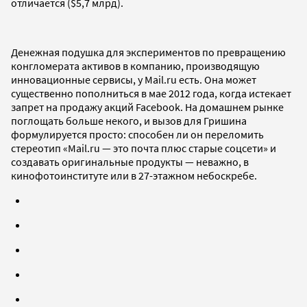
отличается ($5,7 млрд).
Денежная подушка для экспериментов по превращению
конгломерата активов в компанию, производящую
инновационные сервисы, у Mail.ru есть. Она может
существенно пополниться в мае 2012 года, когда истекает
запрет на продажу акций Facebook. На домашнем рынке
поглощать больше некого, и вызов для Гришина
формулируется просто: способен ли он переломить
стереотип «Mail.ru — это почта плюс старые соцсети» и
создавать оригинальные продукты — неважно, в
кинофотоинституте или в 27-этажном небоскребе.