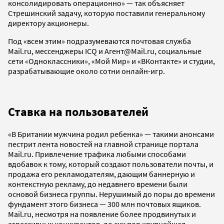
консолидировать операционно» — так объясняет
Стрешинский задачу, которую поставили генеральному
директору акционеры.
Под «всем этим» подразумеваются почтовая служба
Mail.ru, мессенджеры ICQ и Агент@Mail.ru, социальные
сети «Одноклассники», «Мой Мир» и «ВКонтакте» и студии,
разрабатывающие около сотни онлайн-игр.
Ставка на пользователей
«В Британии мужчина родил ребенка» — такими анонсами
пестрит лента новостей на главной странице портала
Mail.ru. Привлечение трафика любыми способами
вдобавок к тому, который создают пользователи почты, и
продажа его рекламодателям, дающим баннерную и
контекстную рекламу, до недавнего времени были
основой бизнеса группы. Нерушимый до поры до времени
фундамент этого бизнеса — 300 млн почтовых ящиков.
Mail.ru, несмотря на появление более продвинутых и