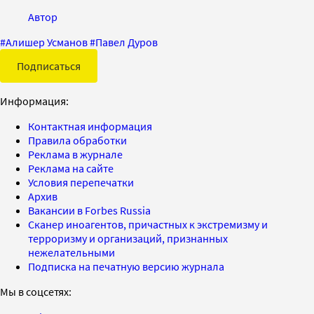
Автор
#
Алишер Усманов
#
Павел Дуров
Подписаться
Информация:
Контактная информация
Правила обработки
Реклама в журнале
Реклама на сайте
Условия перепечатки
Архив
Вакансии в Forbes Russia
Сканер иноагентов, причастных к экстремизму и
терроризму и организаций, признанных
нежелательными
Подписка на печатную версию журнала
Мы в соцсетях: