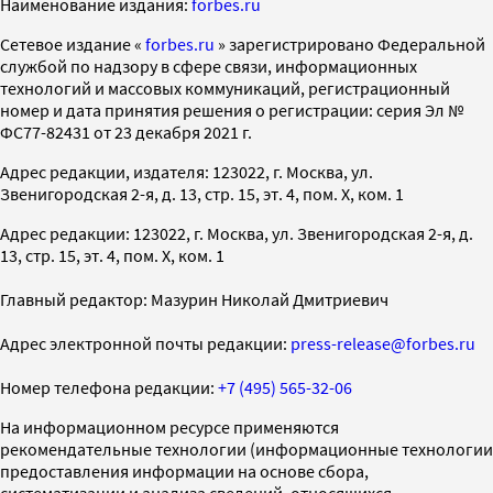
Наименование издания:
forbes.ru
Cетевое издание «
forbes.ru
» зарегистрировано Федеральной
службой по надзору в сфере связи, информационных
технологий и массовых коммуникаций, регистрационный
номер и дата принятия решения о регистрации: серия Эл №
ФС77-82431 от 23 декабря 2021 г.
Адрес редакции, издателя: 123022, г. Москва, ул.
Звенигородская 2-я, д. 13, стр. 15, эт. 4, пом. X, ком. 1
Адрес редакции: 123022, г. Москва, ул. Звенигородская 2-я, д.
13, стр. 15, эт. 4, пом. X, ком. 1
Главный редактор: Мазурин Николай Дмитриевич
Адрес электронной почты редакции:
press-release@forbes.ru
Номер телефона редакции:
+7 (495) 565-32-06
На информационном ресурсе применяются
рекомендательные технологии (информационные технологии
предоставления информации на основе сбора,
систематизации и анализа сведений, относящихся