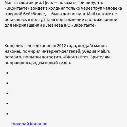
Mail.ru свои акции. Цель — показать Гришину, что
«ВКонтакте» войдет в холдинг только через труп человека
в черной бейсболке, — была достигнута. Mail.ru тоже не
оставалась в долгу, ставя под сомнение столь желанное
для Мирилашвили и Левиева IPO «ВКонтакте».
Конфликт тлел до апреля 2012 года, когда Усманов
наконец помирил интернет-деятелей, убедив Mail.ru
оставить попытки поглотить «ВКонтакте». Зрителям
понравилось, ждем новый сезон.
Николай Кононов