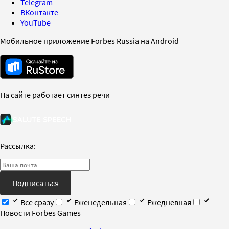
Telegram
ВКонтакте
YouTube
Мобильное приложение Forbes Russia на Android
На сайте работает синтез речи
Рассылка:
Подписаться
Все сразу
Еженедельная
Ежедневная
Новости Forbes Games