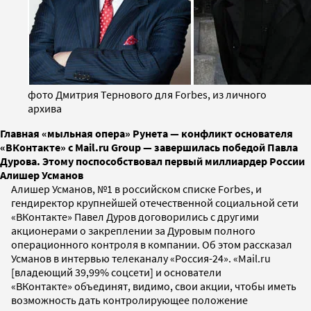
фото Дмитрия Тернового для Forbes, из личного
архива
Главная «мыльная опера» Рунета — конфликт основателя
«ВКонтакте» с Mail.ru Group — завершилась победой Павла
Дурова. Этому поспособствовал первый миллиардер России
Алишер Усманов
Алишер Усманов, №1 в российском списке Forbes, и
гендиректор крупнейшей отечественной социальной сети
«ВКонтакте» Павел Дуров договорились с другими
акционерами о закреплении за Дуровым полного
операционного контроля в компании. Об этом рассказал
Усманов в интервью телеканалу «Россия-24». «Mail.ru
[владеющий 39,99% соцсети] и основатели
«ВКонтакте» объединят, видимо, свои акции, чтобы иметь
возможность дать контролирующее положение