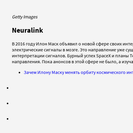
Getty Images
Neuralink
В 2016 году Илон Маск объявил о новой сфере своих ин
электрические сигналы в мозге. Это направление уже сущ
интерпретации сигналов. Бурный успех SpaceX и планы T
направления. Пока анонсов в этой сфере не было, а изуч
Зачем Илону Маску менять орбиту космического ин