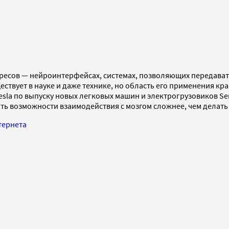
тересов — нейроинтерфейсах, системах, позволяющих передав
ествует в науке и даже технике, но область его применения к
esla по выпуску новых легковых машин и электрогрузовиков Se
ать возможности взаимодействия с мозгом сложнее, чем делать р
тернета