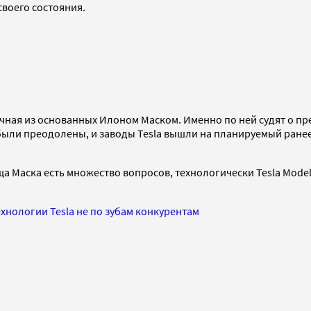
своего состояния.
чная из основанных Илоном Маском. Именно по ней судят о пре
были преодолены, и заводы Tesla вышли на планируемый ранее
а Маска есть множество вопросов, технологически Tesla Mode
ехнологии Tesla не по зубам конкурентам