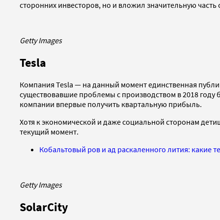
сторонних инвесторов, но и вложил значительную часть 
Getty Images
Tesla
Компания Tesla — на данный момент единственная публи
существовавшие проблемы с производством в 2018 году 
компании впервые получить квартальную прибыль.
Хотя к экономической и даже социальной сторонам детищ
текущий момент.
Кобальтовый ров и ад раскаленного лития: какие т
Getty Images
SolarCity