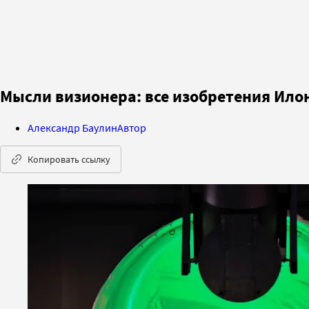
Мысли визионера: все изобретения Ило
Александр Баулин
Автор
Копировать ссылку