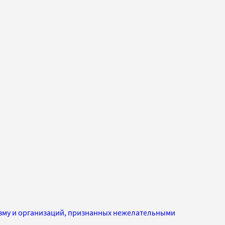
изму и организаций, признанных нежелательными