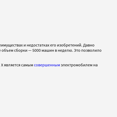
имуществах и недостатках его изобретений. Давно
 объем сборки — 5000 машин в неделю. Это позволило
l X является самым
совершенным
электромобилем на