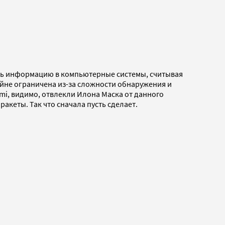
ать информацию в компьютерные системы, считывая
райне ограничена из-за сложности обнаружения и
mi, видимо, отвлекли Илона Маска от данного
акеты. Так что сначала пусть сделает.