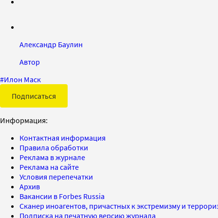
Александр Баулин
Автор
#
Илон Маск
Подписаться
Информация:
Контактная информация
Правила обработки
Реклама в журнале
Реклама на сайте
Условия перепечатки
Архив
Вакансии в Forbes Russia
Сканер иноагентов, причастных к экстремизму и террор
Подписка на печатную версию журнала