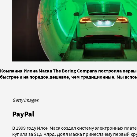
Компания Илона Маска The Boring Company построила первы
быстрее и на порядок дешевле, чем традиционные. Мы вспом
Getty Images
PayPal
В 1999 году Илон Маск создал систему электронных плате
купила за $1,5 млрд. Доля Маска принесла ему первый к