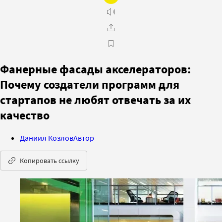
Фанерные фасады акселераторов:
Почему создатели программ для
стартапов не любят отвечать за их
качество
Даниил Козлов
Автор
Копировать ссылку