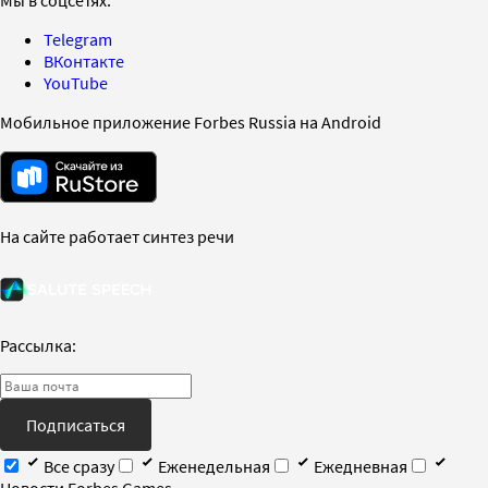
Telegram
ВКонтакте
YouTube
Мобильное приложение Forbes Russia на Android
На сайте работает синтез речи
Рассылка:
Подписаться
Все сразу
Еженедельная
Ежедневная
Новости Forbes Games