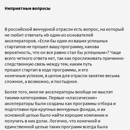
Неприятные вопросы
В российской венчурной отрасли есть вопрос, на который
не любит отвечать нb один из основателей
акселераторов. «Если бы один из ваших успешных
стартапов не прошел вашу программу, какова
вероятность, что он все равно стал бы успешным»? Чаще
всего четкого ответа нет, так как прослеживать причинно-
следственную связь между тем, каким путь
прошел стартап в ходе программы, и его
конечным успехом, в целом для отрасли занятие весьма
сложное, а возможно, и постыдное.
Более того, многие акселераторы вообще не мыслят
такими категориями. Первые «классические»
акселераторы были созданы как программы отбора и
подготовки при крупных венчурных фондах, и их
основной целью было найти хорошие компании и
получить в них долю. Логично, что конечной и
единственной целью таких программ всегда была