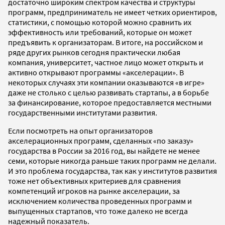
достаточно широким спектром качества и структуры
программ, предприниматель не имеет четких ориентиров,
статистики, с помощью которой можно сравнить их
эффективность или требований, которые он может
предъявить к организаторам. В итоге, на российском и
ряде других рынков сегодня практически любая
компания, университет, частное лицо может открыть и
активно открывают программы «акселерации». В
некоторых случаях эти компании оказываются «в игре»
даже не столько с целью развивать стартапы, а в борьбе
за финансирование, которое предоставляется местными
государственными институтами развития.
Если посмотреть на опыт организаторов
акселерационных программ, сделанных «по заказу»
государства в России за 2016 год, вы найдете не менее
семи, которые никогда раньше таких программ не делали.
И это проблема государства, так как у институтов развития
тоже нет объективных критериев для сравнения
компетенций игроков на рынке акселерации, за
исключением количества проведенных программ и
выпущенных стартапов, что тоже далеко не всегда
надежный показатель.