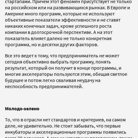
стартапами. Причем этот феномен присутствует не только
на российском или на развивающихся рынках. В Европе и
Америке много программ, которые не используют
объективные показатели эффективности и не ставят
никаких конечных задач, кроме успешного роста
компании в долгосрочной перспективе. А на этот
показатель влияет далеко не только конкретная
программа, но и десятки других факторов.
Все это ведет к тому, что предприниматель не может
сегодня объективно выбрать программу, понять
результат, который он получит в конце программы, и
многие акселераторы пользуются этим, обещая светлое
будущее и потом легко сваливая неудачу на
неспособность предпринимателей.
Молодо-зелено
То, что в отрасли нет стандартов и критериев, на самом
деле, не удивительно. Не стоит забывать, что первые
инкубаторы и акселерационные программы появились
всего 20 лет назад. А самым известным программам, таким