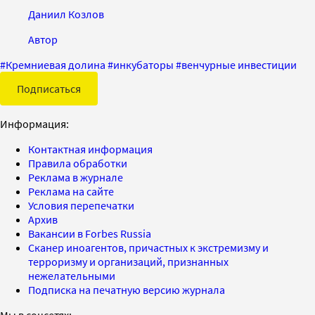
Даниил Козлов
Автор
#
Кремниевая долина
#
инкубаторы
#
венчурные инвестиции
Подписаться
Информация:
Контактная информация
Правила обработки
Реклама в журнале
Реклама на сайте
Условия перепечатки
Архив
Вакансии в Forbes Russia
Сканер иноагентов, причастных к экстремизму и
терроризму и организаций, признанных
нежелательными
Подписка на печатную версию журнала
Мы в соцсетях: