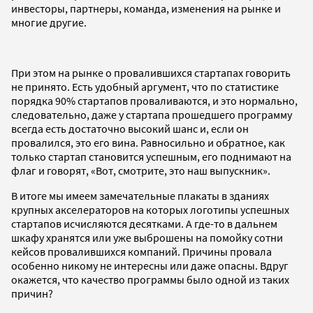
инвесторы, партнеры, команда, изменения на рынке и
многие другие.
При этом на рынке о провалившихся стартапах говорить
не принято. Есть удобный аргумент, что по статистике
порядка 90% стартапов проваливаются, и это нормально,
следовательно, даже у стартапа прошедшего программу
всегда есть достаточно высокий шанс и, если он
провалился, это его вина. Равносильно и обратное, как
только стартап становится успешным, его поднимают на
флаг и говорят, «Вот, смотрите, это наш выпускник».
В итоге мы имеем замечательные плакаты в зданиях
крупных акселераторов на которых логотипы успешных
стартапов исчисляются десятками. А где-то в дальнем
шкафу хранятся или уже выброшены на помойку сотни
кейсов провалившихся компаний. Причины провала
особенно никому не интересны или даже опасны. Вдруг
окажется, что качество программы было одной из таких
причин?