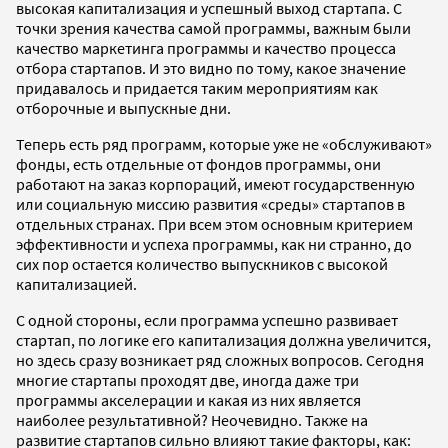
высокая капитализация и успешный выход стартапа. С
точки зрения качества самой программы, важным были
качество маркетинга программы и качество процесса
отбора стартапов. И это видно по тому, какое значение
придавалось и придается таким мероприятиям как
отборочные и выпускные дни.
Теперь есть ряд программ, которые уже не «обслуживают»
фонды, есть отдельные от фондов программы, они
работают на заказ корпораций, имеют государственную
или социальную миссию развития «среды» стартапов в
отдельных странах. При всем этом основным критерием
эффективности и успеха программы, как ни странно, до
сих пор остается количество выпускников с высокой
капитализацией.
С одной стороны, если программа успешно развивает
стартап, по логике его капитализация должна увеличится,
но здесь сразу возникает ряд сложных вопросов. Сегодня
многие стартапы проходят две, иногда даже три
программы акселерации и какая из них является
наиболее результативной? Неочевидно. Также на
развитие стартапов сильно влияют такие факторы, как: