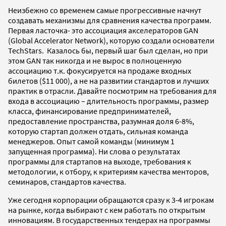
Неизбежно со временем самые прогрессивные начнут
создавать механизмы для сравнения качества программ.
Первая ласточка- это ассоциация акселераторов GAN
(Global Accelerator Network), которую создали основатели
TechStars. Казалось бы, первый шаг был сделан, но при
этом GAN так никогда и не вырос в полноценную
ассоциацию т.к. фокусируется на продаже входных
билетов ($11 000), а не на развитии стандартов и лучших
практик в отрасли. Давайте посмотрим на требования для
входа в ассоциацию – длительность программы, размер
класса, финансирование предпринимателей,
предоставление пространства, разумная доля 6-8%,
которую стартап должен отдать, сильная команда
менеджеров. Опыт самой команды (минимум 1
запущенная программа). Ни слова о результатах
программы для стартапов на выходе, требования к
методологии, к отбору, к критериям качества менторов,
семинаров, стандартов качества.
Уже сегодня корпорации обращаются сразу к 3-4 игрокам
на рынке, когда выбирают с кем работать по открытым
инновациям. В государственных тендерах на программы