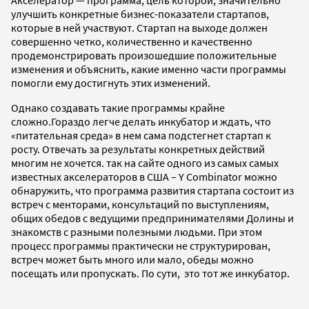
улучшить конкретные бизнес-показатели стартапов,
которые в ней участвуют. Стартап на выходе должен
совершенно четко, количественно и качественно
продемонстрировать произошедшие положительные
изменения и объяснить, какие именно части программы
помогли ему достигнуть этих изменений.
Однако создавать такие программы крайне
сложно.Гораздо легче делать инкубатор и ждать, что
«питательная среда» в нем сама подстегнет стартап к
росту. Отвечать за результаты конкретных действий
многим не хочется. так на сайте одного из самых самых
известных акселераторов в США – Y Combinator можно
обнаружить, что программа развития стартапа состоит из
встреч с менторами, консультаций по выступлениям,
общих обедов с ведущими предпринимателями Долины и
знакомств с разными полезными людьми. При этом
процесс программы практически не структурирован,
встреч может быть много или мало, обеды можно
посещать или пропускать. По сути, это тот же инкубатор.