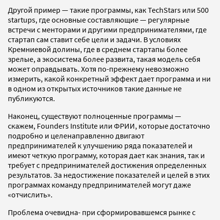
Другой пример — такие программы, как TechStars или 500
startups, где основные составляющие — регулярные
встречи с менторами и другими предпринимателями, где
стартап сам ставит себе цели и задачи. В условиях
Кремниевой долины, где в среднем стартапы более
зрелые, а экосистема более развита, такая модель себя
может оправдывать. Хотя по-прежнему невозможно
измерить, какой конкретный эффект дает программа и ни
в одном из открытых источников такие данные не
публикуются.
Наконец, существуют полноценные программы —
скажем, Founders Institute или ФРИИ, которые достаточно
подробно и целенаправленно двигают
предпринимателей к улучшению ряда показателей и
имеют четкую программу, которая дает как знания, так и
требует с предпринимателей достижения определенных
результатов. За недостижение показателей и целей в этих
программах команду предпринимателей могут даже
«отчислить».
Проблема очевидна- при сформировавшемся рынке с