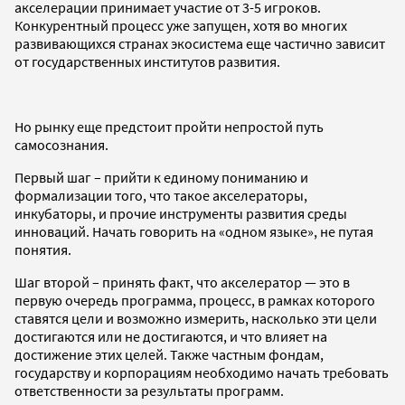
акселерации принимает участие от 3-5 игроков.
Конкурентный процесс уже запущен, хотя во многих
развивающихся странах экосистема еще частично зависит
от государственных институтов развития.
Но рынку еще предстоит пройти непростой путь
самосознания.
Первый шаг – прийти к единому пониманию и
формализации того, что такое акселераторы,
инкубаторы, и прочие инструменты развития среды
инноваций. Начать говорить на «одном языке», не путая
понятия.
Шаг второй – принять факт, что акселератор — это в
первую очередь программа, процесс, в рамках которого
ставятся цели и возможно измерить, насколько эти цели
достигаются или не достигаются, и что влияет на
достижение этих целей. Также частным фондам,
государству и корпорациям необходимо начать требовать
ответственности за результаты программ.