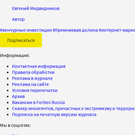
Евгений Медведников
Автор
#
венчурные инвестиции
#
Кремниевая долина
#
интернет-марк
Подписаться
Информация:
Контактная информация
Правила обработки
Реклама в журнале
Реклама на сайте
Условия перепечатки
Архив
Вакансии в Forbes Russia
Сканер иноагентов, причастных к экстремизму и террор
Подписка на печатную версию журнала
Мы в соцсетях: