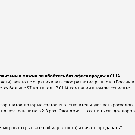
грантами и можно ли обойтись без офиса продаж в США
ласти) важно не ограничивать свое развитие рынком в России и
ется больше $7 млн в год. В США компании в том же сегменте
 зарплатах, которые составляют значительную часть расходов
т показатель ниже в 2-3 раз. Экономия — сотни тысяч долларов
% мирового рынка email маркетинга) и начать продавать?