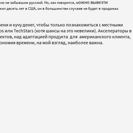
ожно вывезти
но не забывшим русский. Но, как говорится, м
жил десять лет в США, он в большинстве случаев не будет в продажах
ени и кучу денег, чтобы только познакомиться с местными
s или TechStars (хотя шансы на это невелики). Акселераторы в
ектов, над адаптацией продукта для американского клиента,
номия времени, на мой взгляд, наиболее важна.