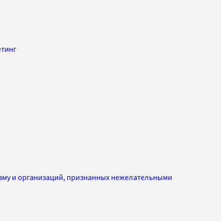
етинг
изму и организаций, признанных нежелательными