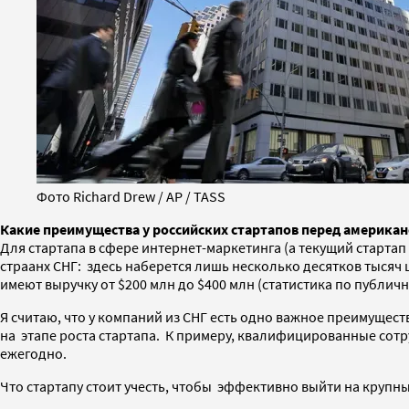
Фото Richard Drew / AP / TASS
Какие преимущества у российских стартапов перед американ
Для стартапа в сфере интернет-маркетинга (а текущий стартап
страанх СНГ: здесь наберется лишь несколько десятков тысяч 
имеют выручку от $200 млн до $400 млн (статистика по публич
Я считаю, что у компаний из СНГ есть одно важное преимущес
на этапе роста стартапа. К примеру, квалифицированные сотру
ежегодно.
Что стартапу стоит учесть, чтобы эффективно выйти на крупны