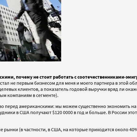
скими, почему не стоит работать с соотечественниками-эми
 стал не первым бизнесом для меня и моего партнера в этой об
целевых клиентов, а показатель годовой выручки вряд ли окаж
ным компаниям в сегменте).
тво перед американскими: мы можем существенно экономить на
дники в США получают $120 0000 в год и больше. В России это
е рынки (в частности, в США, на которые приходится около 40