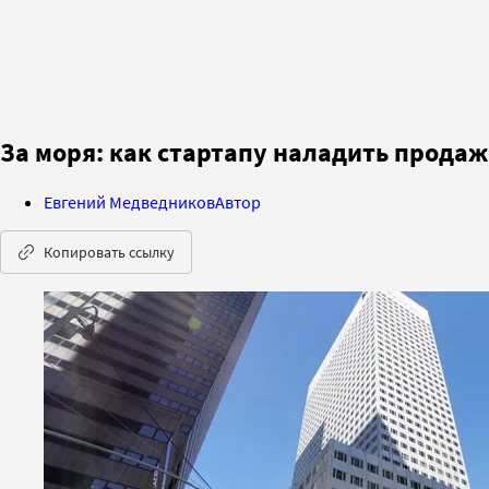
За моря: как стартапу наладить продаж
Евгений Медведников
Автор
Копировать ссылку