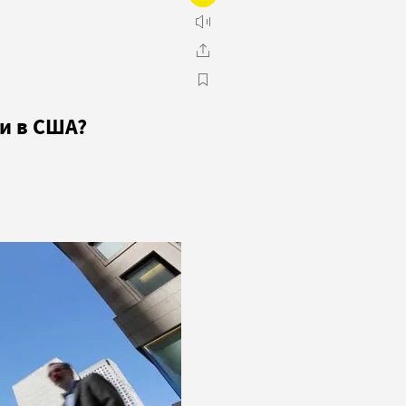
и в США?