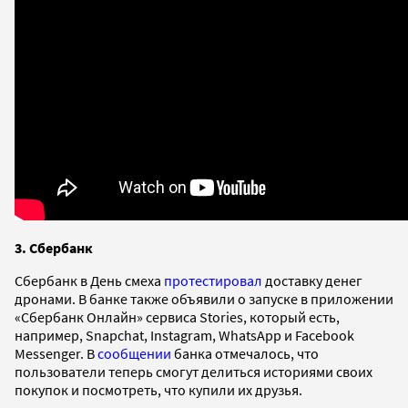
3. Сбербанк
Сбербанк в День смеха
протестировал
доставку денег
дронами. В банке также объявили о запуске в приложении
«Сбербанк Онлайн» сервиса Stories, который есть,
например, Snapchat, Instagram, WhatsApp и Facebook
Messenger. В
сообщении
банка отмечалось, что
пользователи теперь смогут делиться историями своих
покупок и посмотреть, что купили их друзья.