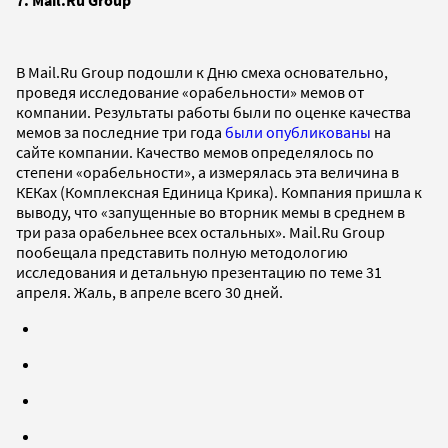
В Mail.Ru Group подошли к Дню смеха основательно,
проведя исследование «орабельности» мемов от
компании. Результаты работы были по оценке качества
мемов за последние три года
были опубликованы
на
сайте компании. Качество мемов определялось по
степени «орабельности», а измерялась эта величина в
КЕКах (Комплексная Единица Крика). Компания пришла к
выводу, что «запущенные во вторник мемы в среднем в
три раза орабельнее всех остальных». Mail.Ru Group
пообещала представить полную методологию
исследования и детальную презентацию по теме 31
апреля. Жаль, в апреле всего 30 дней.