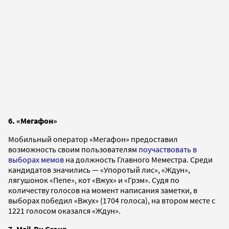
6. «Мегафон»
Мобильный оператор «Мегафон» предоставил
возможность своим пользователям
поучаствовать в
выборах мемов
на должность Главного Меместра. Среди
кандидатов значились — «Упоротый лис», «Ждун»,
лягушонок «Пепе», кот «Вжух» и «Грэм». Судя по
количеству голосов на момент написания заметки, в
выборах победил «Вжух» (1704 голоса), на втором месте с
1221 голосом оказался «Ждун».
7. Mail.Ru Group