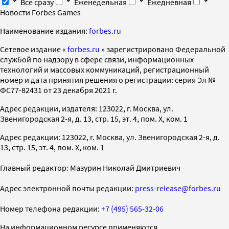
Все сразу
Еженедельная
Ежедневная
Новости Forbes Games
Наименование издания:
forbes.ru
Cетевое издание «
forbes.ru
» зарегистрировано Федеральной
службой по надзору в сфере связи, информационных
технологий и массовых коммуникаций, регистрационный
номер и дата принятия решения о регистрации: серия Эл №
ФС77-82431 от 23 декабря 2021 г.
Адрес редакции, издателя: 123022, г. Москва, ул.
Звенигородская 2-я, д. 13, стр. 15, эт. 4, пом. X, ком. 1
Адрес редакции: 123022, г. Москва, ул. Звенигородская 2-я, д.
13, стр. 15, эт. 4, пом. X, ком. 1
Главный редактор: Мазурин Николай Дмитриевич
Адрес электронной почты редакции:
press-release@forbes.ru
Номер телефона редакции:
+7 (495) 565-32-06
На информационном ресурсе применяются