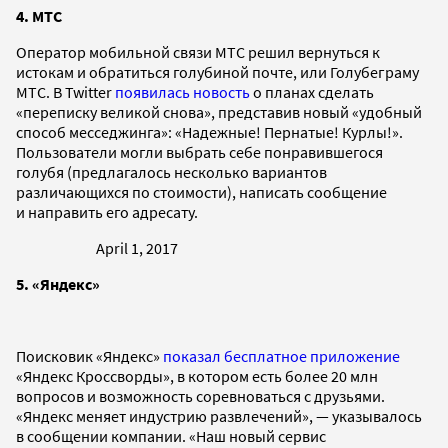
4. МТС
Оператор мобильной связи МТС решил вернуться к
истокам и обратиться голубиной почте, или Голубеграму
МТС. В Twitter
появилась новость
о планах сделать
«переписку великой снова», представив новый «удобный
способ месседжинга»: «Надежные! Пернатые! Курлы!».
Пользователи могли выбрать себе понравившегося
голубя (предлагалось несколько вариантов
различающихся по стоимости), написать сообщение
и направить его адресату.
April 1, 2017
5. «Яндекс»
Поисковик «Яндекс»
показал бесплатное приложение
«Яндекс Кроссворды», в котором есть более 20 млн
вопросов и возможность соревноваться с друзьями.
«Яндекс меняет индустрию развлечений», — указывалось
в сообщении компании. «Наш новый сервис