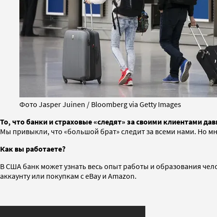
Фото Jasper Juinen / Bloomberg via Getty Images
То, что банки и страховые «следят» за своими клиентами дав
Мы привыкли, что «большой брат» следит за всеми нами. Но мн
Как вы работаете?
В США банк может узнать весь опыт работы и образования чело
аккаунту или покупкам с eBay и Amazon.