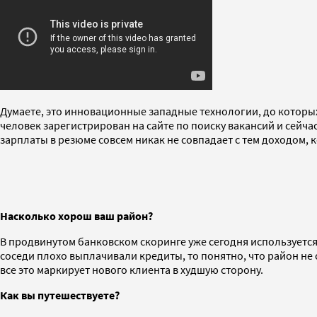
Думаете, это инновационные западные технологии, до которых
человек зарегистрирован на сайте по поиску вакансий и сейчас
зарплаты в резюме совсем никак не совпадает с тем доходом, 
Насколько хорош ваш район?
В продвинутом банковском скоринге уже сегодня используется и
соседи плохо выплачивали кредиты, то понятно, что район н
все это маркирует нового клиента в худшую сторону.
Как вы путешествуете?