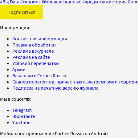
#
Big Data
#
скоринг
#
большие данные
#
кредитная история
#
тел
Подписаться
Информация:
Контактная информация
Правила обработки
Реклама в журнале
Реклама на сайте
Условия перепечатки
Архив
Вакансии в Forbes Russia
Сканер иноагентов, причастных к экстремизму и террор
Подписка на печатную версию журнала
Мы в соцсетях:
Telegram
ВКонтакте
YouTube
Мобильное приложение Forbes Russia на Android