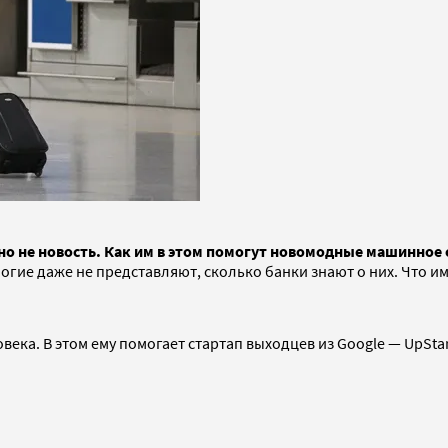
но не новость. Как им в этом помогут новомодные машинное о
огие даже не представляют, сколько банки знают о них. Что им
века. В этом ему помогает стартап выходцев из Google
— UpStar