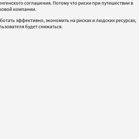
нгенского соглашения. Потому что риски при путешествии в
аховой компании.
аботать эффективно, экономить на рисках и людских ресурсах,
льзователя будет снижаться.