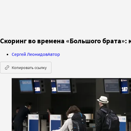
Скоринг во времена «Большого брата»: 
Сергей Леонидов
Автор
Копировать ссылку