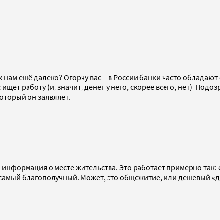
 нам ещё далеко? Огорчу вас – в России банки часто обладают
 ищет работу (и, значит, денег у него, скорее всего, нет). По
который он заявляет.
нформация о месте жительства. Это работает примерно так: есл
е самый благополучный. Может, это общежитие, или дешевый «