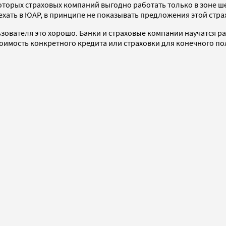
торых страховых компаний выгодно работать только в зоне ше
хать в ЮАР, в принципе не показывать предложения этой стр
льзователя это хорошо. Банки и страховые компании научатся р
тоимость конкретного кредита или страховки для конечного по