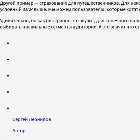
Другой пример — страхование для путешественников. Для неко
условный ЮАР выше. Мы можем пользователю, которые хотят е
Удивительно, но как ни странно это звучит, для конечного по
выбирать правильные сегменты аудитории. А это значит что с
Сергей Леонидов
Автор