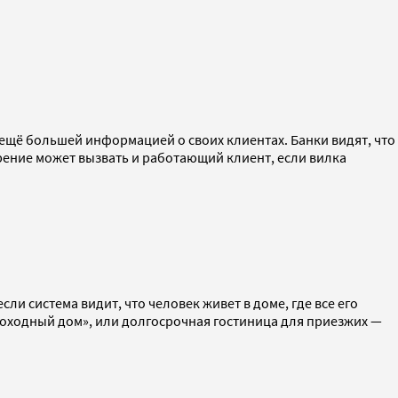
 ещё большей информацией о своих клиентах. Банки видят, что
дозрение может вызвать и работающий клиент, если вилка
и система видит, что человек живет в доме, где все его
доходный дом», или долгосрочная гостиница для приезжих —