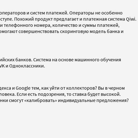
т операторов и систем платежей. Операторы не особенно
тупе. Похожий продукт предлагает и платежная система Qiwi.
ни телефонного номера, количество и суммы платежей,
омогают совершенствовать скоринговую модель банка и
ийских банков. Система на основе машинного обучения
 VK и Одноклассники.
екса и Google тем, как уйти от коллекторов? Вы в черном
овека. Если есть подозрения, то ставка будет высокой.
 банки смогут «калибровать» индивидуальные предложения?