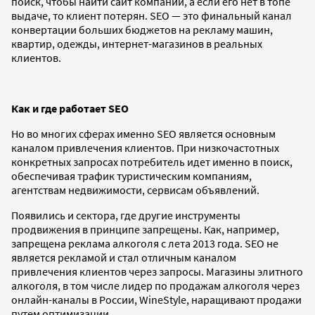
поиск, чтобы найти сайт компании, а если его нет в топе
выдаче, то клиент потерян. SEO — это финальный канал
конвертации больших бюджетов на рекламу машин,
квартир, одежды, интернет-магазинов в реальных
клиентов.
Как и где работает SEO
Но во многих сферах именно SEO является основным
каналом привлечения клиентов. При низкочастотных
конкретных запросах потребитель идет именно в поиск,
обеспечивая трафик туристическим компаниям,
агентствам недвижимости, сервисам объявлений.
Появились и сектора, где другие инструменты
продвижения в принципе запрещены. Как, например,
запрещена реклама алкоголя с лета 2013 года. SEO не
является рекламой и стал отличным каналом
привлечения клиентов через запросы. Магазины элитного
алкоголя, в том числе лидер по продажам алкоголя через
онлайн-каналы в России, WineStyle, наращивают продажи
путем оптимизации.