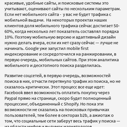
красивые, удобные сайты, и поисковые системы это
учитывают, оценивают сайты по нескольким параметрам.
Если нет мобильного сайта - у вас не будет трафика с
мобильной выдачи. На некоторых проектах наших
клиентов доля мобильного трафика сейчас достигает 50-
60%, когда несколько лет показатель составлял порядка
10%. Поэтому мобильную версию и адаптивный дизайн
нужно делать вчера, если их нет сразу сейчас — лучше не
начинать. Google уже запустил mobile first
индексирование и сосредоточился на ранжировании, в
первую очередь, мобильных сайтов. При этом аналитика
мобильного и десктопного поиска разделилась.
Развитие соцсетей, в первую очередь, возможностей
поиска в них, отчасти перетянуло трафик из поиска, но не
сказалось критически. Этот процесс все еще идет:
Facebook ввел возможность оплатить покупку через
Paypal прямо на странице, скоро будет полноценный
процессинг, объединенный с Shopify. Но пока эти
возможности не сказались на поисковых привычках
пользователей, тем более в секторах b2b, а ажиотаж о
том, что социальные сети заберут весь трафик у поиска —
из области мифов и выдумок маркетологов.