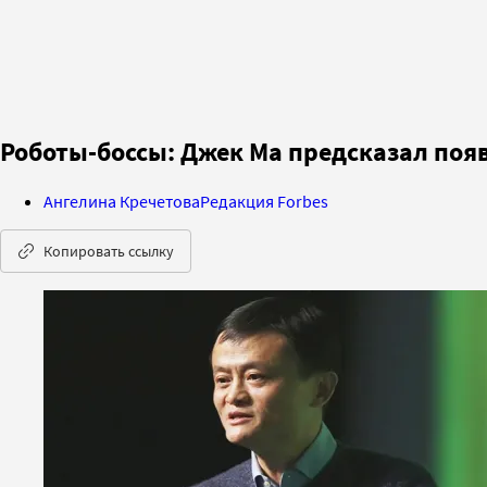
Роботы-боссы: Джек Ма предсказал по
Ангелина Кречетова
Редакция Forbes
Копировать ссылку