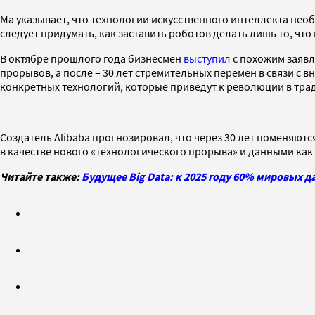
Ма указывает, что технологии искусственного интеллекта не
следует придумать, как заставить роботов делать лишь то, что
В октябре прошлого года бизнесмен
выступил
с похожим заявл
прорывов, а после – 30 лет стремительных перемен в связи с в
конкретных технологий, которые приведут к революции в тр
Создатель Alibaba прогнозировал, что через 30 лет поменяют
в качестве нового «технологического прорыва» и данными ка
Читайте также:
Будущее Big Data: к 2025 году 60% мировых д