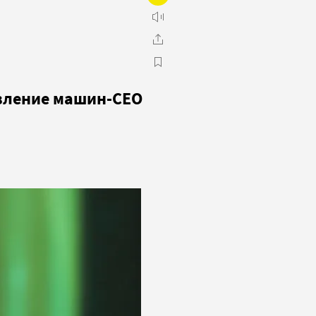
явление машин-CEO