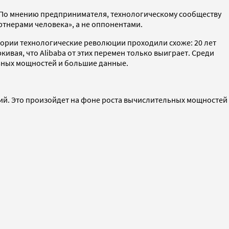
. По мнению предпринимателя, технологическому сообществу
артнерами человека», а не оппонентами.
стории технологические революции проходили схоже: 20 лет
кивая, что Alibaba от этих перемен только выиграет. Среди
ьных мощностей и большие данные.
ений. Это произойдет на фоне роста вычислительных мощностей