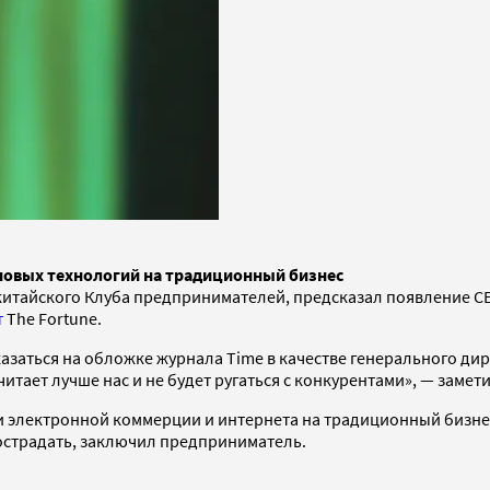
новых технологий на традиционный бизнес
китайского Клуба предпринимателей, предсказал появление CE
т
The Fortune.
казаться на обложке журнала Time в качестве генерального дир
читает лучше нас и не будет ругаться с конкурентами», — замет
электронной коммерции и интернета на традиционный бизнес е
пострадать, заключил предприниматель.