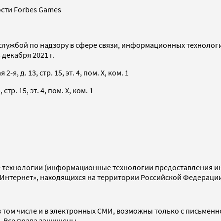
сти Forbes Games
службой по надзору в сфере связи, информационных технолог
декабря 2021 г.
я, д. 13, стр. 15, эт. 4, пом. X, ком. 1
тр. 15, эт. 4, пом. X, ком. 1
технологии (информационные технологии предоставления инф
«Интернет», находящихся на территории Российской Федераци
 том числе и в электронных СМИ, возможны только с письменн
d. Все права защищены.