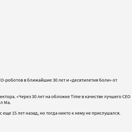
O-роботов в ближайшие 30 лет и «десятилетия боли» от
ектора. «Через 30 лет на обложке Time в качестве лучшего CEO
ил Ма.
ще 15 лет назад, но тогда никто к нему не прислушался.