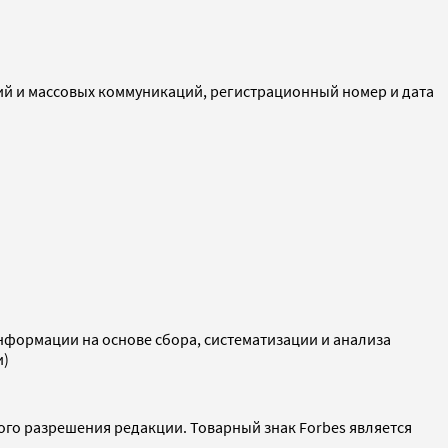
ий и массовых коммуникаций, регистрационный номер и дата
ормации на основе сбора, систематизации и анализа
и)
ого разрешения редакции. Товарный знак Forbes является