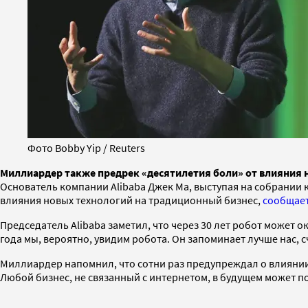
Фото Bobby Yip / Reuters
Миллиардер также предрек «десятилетия боли» от влияния 
Основатель компании Alibaba Джек Ма, выступая на собрании 
влияния новых технологий на традиционный бизнес,
сообщае
Председатель Alibaba заметил, что через 30 лет робот может о
года мы, вероятно, увидим робота. Он запоминает лучше нас, с
Миллиардер напомнил, что сотни раз предупреждал о влиянии 
Любой бизнес, не связанный с интернетом, в будущем может 