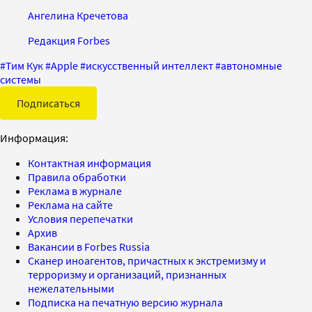
Ангелина Кречетова
Редакция Forbes
#
Тим Кук
#
Apple
#
искусственный интеллект
#
автономные
системы
Подписаться
Информация:
Контактная информация
Правила обработки
Реклама в журнале
Реклама на сайте
Условия перепечатки
Архив
Вакансии в Forbes Russia
Сканер иноагентов, причастных к экстремизму и
терроризму и организаций, признанных
нежелательными
Подписка на печатную версию журнала