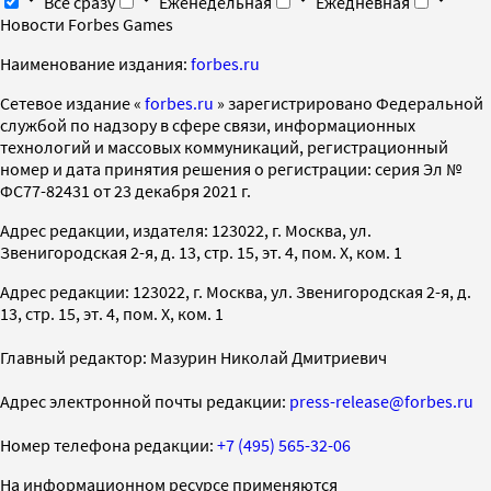
Все сразу
Еженедельная
Ежедневная
Новости Forbes Games
Наименование издания:
forbes.ru
Cетевое издание «
forbes.ru
» зарегистрировано Федеральной
службой по надзору в сфере связи, информационных
технологий и массовых коммуникаций, регистрационный
номер и дата принятия решения о регистрации: серия Эл №
ФС77-82431 от 23 декабря 2021 г.
Адрес редакции, издателя: 123022, г. Москва, ул.
Звенигородская 2-я, д. 13, стр. 15, эт. 4, пом. X, ком. 1
Адрес редакции: 123022, г. Москва, ул. Звенигородская 2-я, д.
13, стр. 15, эт. 4, пом. X, ком. 1
Главный редактор: Мазурин Николай Дмитриевич
Адрес электронной почты редакции:
press-release@forbes.ru
Номер телефона редакции:
+7 (495) 565-32-06
На информационном ресурсе применяются