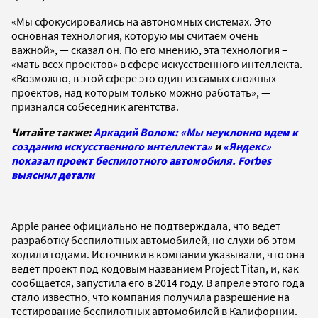
«Мы сфокусировались на автономных системах. Это
основная технология, которую мы считаем очень
важной», — сказал он. По его мнению, эта технология –
«мать всех проектов» в сфере искусственного интеллекта.
«Возможно, в этой сфере это один из самых сложных
проектов, над которым только можно работать», —
признался собеседник агентства.
Читайте также:
Аркадий Волож: «Мы неуклонно идем к
созданию искусственного интеллекта»
и
«Яндекс»
показал проект беспилотного автомобиля. Forbes
выяснил детали
Apple ранее официально не подтверждала, что ведет
разработку беспилотных автомобилей, но слухи об этом
ходили годами. Источники в компании указывали, что она
ведет проект под кодовым названием Project Titan, и, как
сообщается, запустила его в 2014 году. В апреле этого года
стало известно, что компания получила разрешение на
тестирование беспилотных автомобилей в Калифорнии.