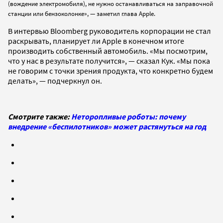
(вождение электромобиля), не нужно останавливаться на заправочной
станции или бензоколонке», — заметил глава Apple.
В интервью Bloomberg руководитель корпорации не стал
раскрывать, планирует ли Apple в конечном итоге
производить собственный автомобиль. «Мы посмотрим,
что у нас в результате получится», — сказал Кук. «Мы пока
не говорим с точки зрения продукта, что конкретно будем
делать», — подчеркнул он.
Смотрите также:
Неторопливые роботы: почему
внедрение «беспилотников» может растянуться на год