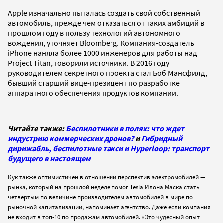
Apple изначально пыталась создать свой собственный
автомобиль, прежде чем отказаться от таких амбиций в
прошлом году в пользу технологий автономного
вождения, уточняет Bloomberg. Компания-создатель
iPhone наняла более 1000 инженеров для работы над
Project Titan, говорили источники. В 2016 году
руководителем секретного проекта стал Боб Мансфилд,
бывший старший вице-президент по разработке
аппаратного обеспечения продуктов компании.
Читайте также:
Беспилотники в полях: что ждет
индустрию коммерческих дронов?
и
Гибридный
дирижабль, беспилотные такси и Hyperloop: транспорт
будущего в настоящем
Кук также оптимистичен в отношении перспектив электромобилей —
рынка, который на прошлой неделе помог Tesla Илона Маска стать
четвертым по величине производителем автомобилей в мире по
рыночной капитализации, напоминает агентство. Даже если компания
не входит в топ-10 по продажам автомобилей. «Это чудесный опыт