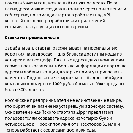
поиска «Navi» и код, можно найти нужное место. Пока
навиадреса можно создавать только через приложение и
веб-сервис, но команда стартапа работает над API,
который позволит разработчикам приложений
встраивать эту функцию в свои сервисы.
Ставка на премиальность
Зарабатывать стартап рассчитывает на премиальных
коротких навиадресах — для бизнеса доступны коды из
четырех и менее цифр. Платные адреса дают компаниям
возможность разместить больше информации в карточке
адреса и добавить опции, которые помогут привлекать
клиентов. Подписка на четырехзначный адрес обойдется
компании примерно в 1000 рублей в месяц. Уже продано
более 300 адресов.
Российские предприниматели не единственные в мире,
кто обратил внимание на устаревшую адресную систему.
Основатели индийского стартапа Zippr предлагают
пользователям создавать адреса из четырех букв и
четырех цифр. Проект получил от инвесторов $1 млн и
теперь работает с сервисами доставки еды,