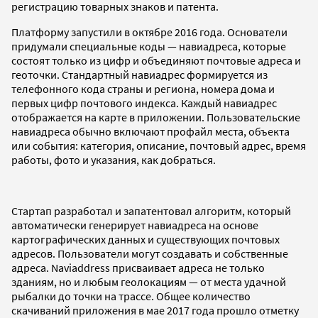
регистрацию товарных знаков и патента.
Платформу запустили в октябре 2016 года. Основатели
придумали специальные коды — навиадреса, которые
состоят только из цифр и объединяют почтовые адреса и
геоточки. Стандартный навиадрес формируется из
телефонного кода страны и региона, номера дома и
первых цифр почтового индекса. Каждый навиадрес
отображается на карте в приложении. Пользовательские
навиадреса обычно включают профайл места, объекта
или события: категория, описание, почтовый адрес, время
работы, фото и указания, как добраться.
Стартап разработал и запатентовал алгоритм, который
автоматически генерирует навиадреса на основе
картографических данных и существующих почтовых
адресов. Пользователи могут создавать и собственные
адреса. Naviaddress присваивает адреса не только
зданиям, но и любым геолокациям — от места удачной
рыбалки до точки на трассе. Общее количество
скачиваний приложения в мае 2017 года прошло отметку