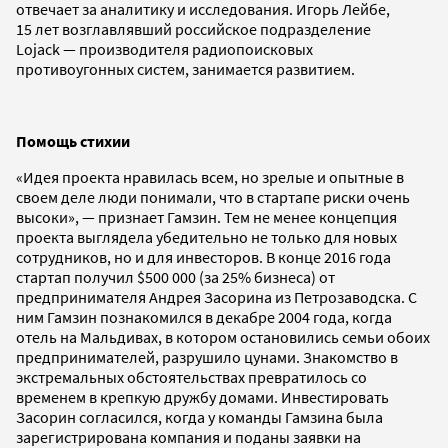
отвечает за аналитику и исследования. Игорь Лейбе,
15 лет возглавлявший российское подразделение
Lojack — производителя радиопоисковых
противоугонных систем, занимается развитием.
Помощь стихии
«Идея проекта нравилась всем, но зрелые и опытные в
своем деле люди понимали, что в стартапе риски очень
высоки», — признает Гамзин. Тем не менее концепция
проекта выглядела убедительно не только для новых
сотрудников, но и для инвесторов. В конце 2016 года
стартап получил $500 000 (за 25% бизнеса) от
предпринимателя Андрея Засорина из Петрозаводска. С
ним Гамзин познакомился в декабре 2004 года, когда
отель на Мальдивах, в котором остановились семьи обоих
предпринимателей, разрушило цунами. Знакомство в
экстремальных обстоятельствах превратилось со
временем в крепкую дружбу домами. Инвестировать
Засорин согласился, когда у команды Гамзина была
зарегистрирована компания и поданы заявки на