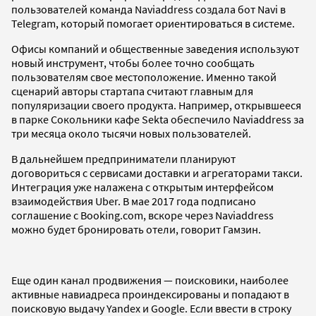
пользователей команда Naviaddress создала бот Navi в
Telegram, который помогает ориентироваться в системе.
Офисы компаний и общественные заведения используют
новый инструмент, чтобы более точно сообщать
пользователям свое местоположение. Именно такой
сценарий авторы стартапа считают главным для
популяризации своего продукта. Например, открывшееся
в парке Сокольники кафе Sekta обеспечило Naviaddress за
три месяца около тысячи новых пользователей.
В дальнейшем предприниматели планируют
договориться с сервисами доставки и агрегаторами такси.
Интеграция уже налажена с открытым интерфейсом
взаимодействия Uber. В мае 2017 года подписано
соглашение с Booking.com, вскоре через Naviaddress
можно будет бронировать отели, говорит Гамзин.
Еще один канал продвижения — поисковики, наиболее
активные навиадреса проиндексированы и попадают в
поисковую выдачу Yandex и Google. Если ввести в строку