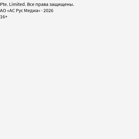
Pte. Limited. Все права защищены.
AO «АС Рус Медиа»
·
2026
16+